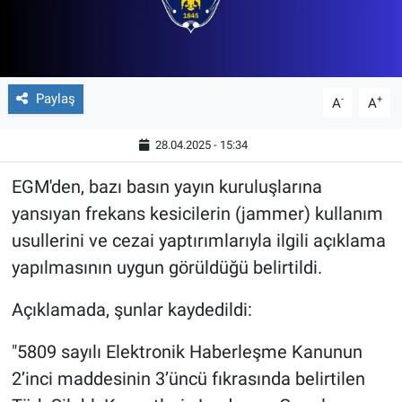
Paylaş
-
+
A
A
28.04.2025 - 15:34
EGM'den, bazı basın yayın kuruluşlarına
yansıyan frekans kesicilerin (jammer) kullanım
usullerini ve cezai yaptırımlarıyla ilgili açıklama
yapılmasının uygun görüldüğü belirtildi.
Açıklamada, şunlar kaydedildi:
"5809 sayılı Elektronik Haberleşme Kanunun
2’inci maddesinin 3’üncü fıkrasında belirtilen