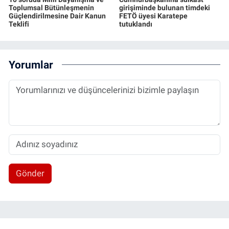
Toplumsal Bütünleşmenin
girişiminde bulunan timdeki
Güçlendirilmesine Dair Kanun
FETÖ üyesi Karatepe
Teklifi
tutuklandı
Yorumlar
Gönder