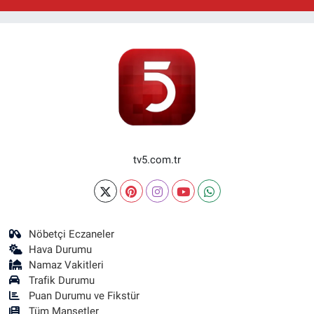
tv5.com.tr
Nöbetçi Eczaneler
Hava Durumu
Namaz Vakitleri
Trafik Durumu
Puan Durumu ve Fikstür
Tüm Manşetler