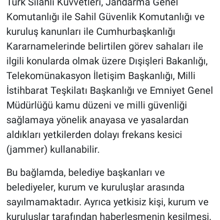
Türk Silahlı Kuvvetleri, Jandarma Genel
Komutanlığı ile Sahil Güvenlik Komutanlığı ve
kuruluş kanunları ile Cumhurbaşkanlığı
Kararnamelerinde belirtilen görev sahaları ile
ilgili konularda olmak üzere Dışişleri Bakanlığı,
Telekomünakasyon İletişim Başkanlığı, Milli
İstihbarat Teşkilatı Başkanlığı ve Emniyet Genel
Müdürlüğü kamu düzeni ve milli güvenliği
sağlamaya yönelik anayasa ve yasalardan
aldıkları yetkilerden dolayı frekans kesici
(jammer) kullanabilir.
Bu bağlamda, belediye başkanları ve
belediyeler, kurum ve kuruluşlar arasında
sayılmamaktadır. Ayrıca yetkisiz kişi, kurum ve
kuruluşlar tarafından haberleşmenin kesilmesi,