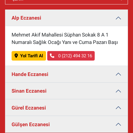
Alp Eczanesi
Mehmet Akif Mahallesi Süphan Sokak 8 A 1
Numaralı Sağlık Ocağı Yanı ve Cuma Pazarı Başı
Yol Tarifi Al
0 (212) 494 32 16
Hande Eczanesi
Sinan Eczanesi
Gürel Eczanesi
Gülşen Eczanesi