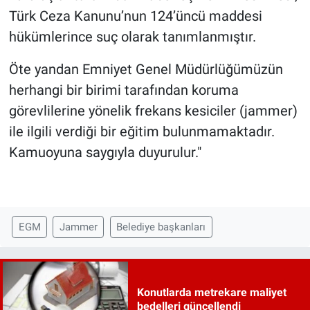
Türk Ceza Kanunu’nun 124’üncü maddesi
hükümlerince suç olarak tanımlanmıştır.
Öte yandan Emniyet Genel Müdürlüğümüzün
herhangi bir birimi tarafından koruma
görevlilerine yönelik frekans kesiciler (jammer)
ile ilgili verdiği bir eğitim bulunmamaktadır.
Kamuoyuna saygıyla duyurulur."
EGM
Jammer
Belediye başkanları
Konutlarda metrekare maliyet
bedelleri güncellendi