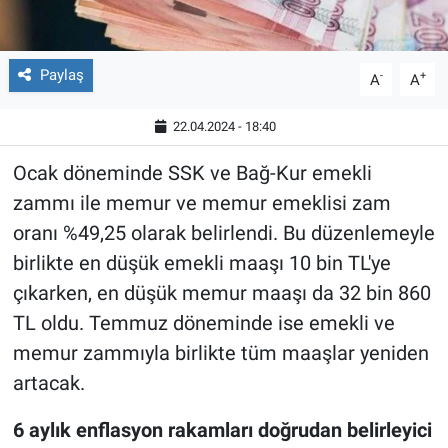
Paylaş
-
+
A
A
22.04.2024 - 18:40
Ocak döneminde SSK ve Bağ-Kur emekli
zammı ile memur ve memur emeklisi zam
oranı %49,25 olarak belirlendi. Bu düzenlemeyle
birlikte en düşük emekli maaşı 10 bin TL'ye
çıkarken, en düşük memur maaşı da 32 bin 860
TL oldu. Temmuz döneminde ise emekli ve
memur zammıyla birlikte tüm maaşlar yeniden
artacak.
6 aylık enflasyon rakamları doğrudan belirleyici