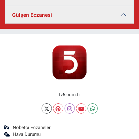
Gülşen Eczanesi
tv5.com.tr
Nöbetçi Eczaneler
Hava Durumu