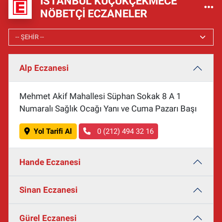
İSTANBUL KÜÇÜKÇEKMECE
NÖBETÇI ECZANELER
Alp Eczanesi
Mehmet Akif Mahallesi Süphan Sokak 8 A 1
Numaralı Sağlık Ocağı Yanı ve Cuma Pazarı Başı
Yol Tarifi Al
0 (212) 494 32 16
Hande Eczanesi
Sinan Eczanesi
Gürel Eczanesi