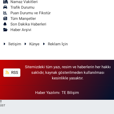
Namaz Vakitleri
Trafik Durumu
Puan Durumu ve Fikstür
Tüm Manşetler
Son Dakika Haberleri
Haber Arşivi
İletişim
Künye
Reklam İçin
Sitemizdeki tüm yazı, resim ve haberlerin her hakkı
RSS
saklıdır, kaynak gösterilmeden kullanılması
kesinlikle yasaktır.
Haber Yazılımı
:
TE Bilişim
ÜST