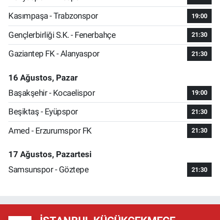
Kasımpaşa - Trabzonspor
19:00
Gençlerbirliği S.K. - Fenerbahçe
21:30
Gaziantep FK - Alanyaspor
21:30
16 Ağustos, Pazar
Başakşehir - Kocaelispor
19:00
Beşiktaş - Eyüpspor
21:30
Amed - Erzurumspor FK
21:30
17 Ağustos, Pazartesi
Samsunspor - Göztepe
21:30