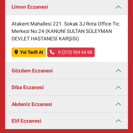
Limon Eczanesi
Atakent Mahallesi 221. Sokak 3J Rota Office Tic.
Merkezi No:24 (KANUNİ SULTAN SÜLEYMAN
DEVLET HASTANESİ KARŞISI)
Yol Tarifi Al
0 (212) 924 64 68
Gözdem Eczanesi
Diba Eczanesi
Akdeniz Eczanesi
Elif Eczanesi