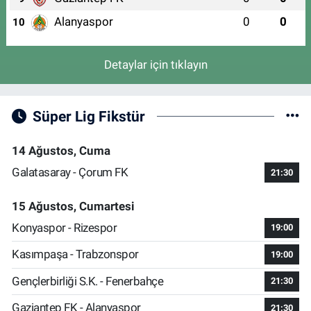
Alanyaspor
0
0
10
Detaylar için tıklayın
Süper Lig Fikstür
14 Ağustos, Cuma
Galatasaray - Çorum FK
21:30
15 Ağustos, Cumartesi
Konyaspor - Rizespor
19:00
Kasımpaşa - Trabzonspor
19:00
Gençlerbirliği S.K. - Fenerbahçe
21:30
Gaziantep FK - Alanyaspor
21:30