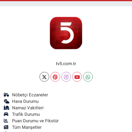
tv5.com.tr
Nöbetçi Eczaneler
Hava Durumu
Namaz Vakitleri
Trafik Durumu
Puan Durumu ve Fikstür
Tüm Manşetler