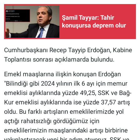
Şamil Tayyar: Tahir
konuşursa deprem olur
Cumhurbaşkanı Recep Tayyip Erdoğan, Kabine
Toplantısı sonrası açıklamarda bulundu.
Emekl maaşlarına ilişkin konuşan Erdoğan
"Bilindiği gibi 2024 yılının ilk 6 ayı için memur
emeklisi aylıklarında yüzde 49,25, SSK ve Bağ-
Kur emeklisi aylıklarında ise yüzde 37,57 artış
oldu. Bu farklı artışların emeklilerimizde yol
açtığı rahatsızlığı gördüğümüz için
emeklilerimizin maaşlarındaki artışı birbirine
yakınlaştıracak yeni bir adım atıyoruz. SSK ve