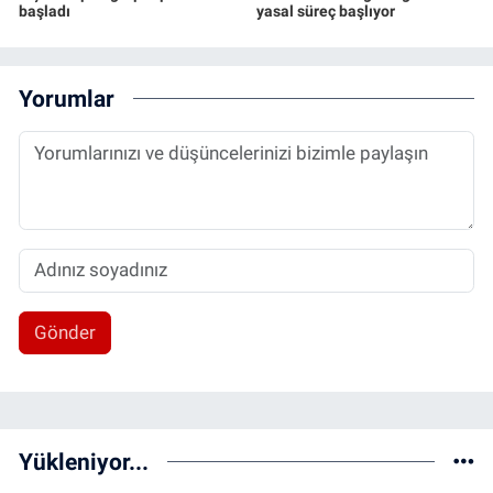
başladı
yasal süreç başlıyor
Yorumlar
Gönder
Yükleniyor...