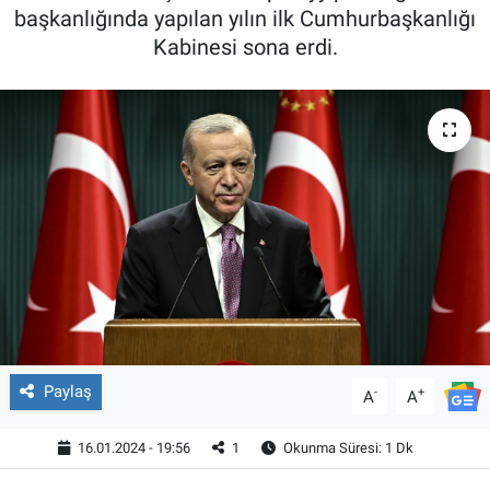
başkanlığında yapılan yılın ilk Cumhurbaşkanlığı
Kabinesi sona erdi.
Paylaş
-
+
A
A
16.01.2024 - 19:56
1
Okunma Süresi: 1 Dk