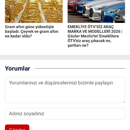
Gram altın güne yükselişle
EMEKLİYE ÖTV’SİZ ARAÇ
başladı: Çeyrek ve gram altın
MARKA VE MODELLERİ 2026 |
ne kadar oldu?
Gözler Meclis'te! Emeklilere
ÖTV’siz araç çıkacak mı,
şartları ne?
Yorumlar