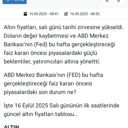
A
A
16.09.2025 - 08:41
16.09.2025 - 08:53
Altın fiyatları, salı günü tarihi zirvesine yükseldi.
Doların değer kaybetmesi ve ABD Merkez
Bankası’nın (Fed) bu hafta gerçekleştireceği
faiz kararı öncesi piyasalardaki güçlü
beklentiler, yatırımcıları altına yöneltti.
ABD Merkez Bankası’nın (FED) bu hafta
gerçekleştireceği faiz kararı öncesi
piyasalardaki son durum ne?
İşte 16 Eylül 2025 Salı gününün ilk saatlerinde
güncel altın fiyatları tablosu…
ALTIN