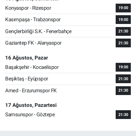
Konyaspor - Rizespor
19:00
Kasımpaşa - Trabzonspor
19:00
Gençlerbirliği S.K. - Fenerbahçe
21:30
Gaziantep FK - Alanyaspor
21:30
16 Ağustos, Pazar
Başakşehir - Kocaelispor
19:00
Beşiktaş - Eyüpspor
21:30
Amed - Erzurumspor FK
21:30
17 Ağustos, Pazartesi
Samsunspor - Göztepe
21:30