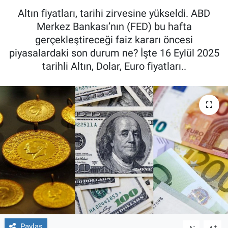
Altın fiyatları, tarihi zirvesine yükseldi. ABD
Merkez Bankası’nın (FED) bu hafta
gerçekleştireceği faiz kararı öncesi
piyasalardaki son durum ne? İşte 16 Eylül 2025
tarihli Altın, Dolar, Euro fiyatları..
Paylaş
-
+