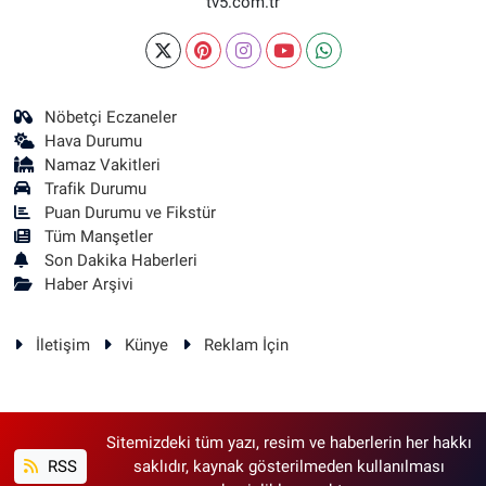
tv5.com.tr
Nöbetçi Eczaneler
Hava Durumu
Namaz Vakitleri
Trafik Durumu
Puan Durumu ve Fikstür
Tüm Manşetler
Son Dakika Haberleri
Haber Arşivi
İletişim
Künye
Reklam İçin
Sitemizdeki tüm yazı, resim ve haberlerin her hakkı
RSS
saklıdır, kaynak gösterilmeden kullanılması