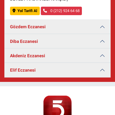
Yol Tarifi Al
0 (212) 924 64 68
Gözdem Eczanesi
Diba Eczanesi
Akdeniz Eczanesi
Elif Eczanesi