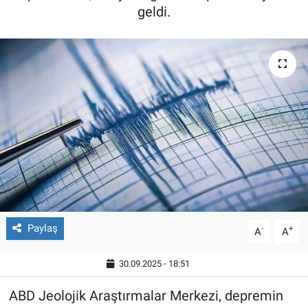
geldi.
Paylaş
-
+
A
A
30.09.2025 - 18:51
ABD Jeolojik Araştırmalar Merkezi, depremin