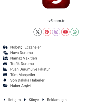
tv5.com.tr
Nöbetçi Eczaneler
Hava Durumu
Namaz Vakitleri
Trafik Durumu
Puan Durumu ve Fikstür
Tüm Manşetler
Son Dakika Haberleri
Haber Arşivi
İletişim
Künye
Reklam İçin