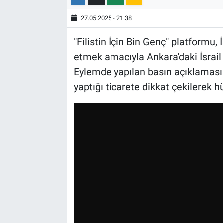
27.05.2025 - 21:38
"Filistin İçin Bin Genç" platformu, İs
etmek amacıyla Ankara'daki İsrail
Eylemde yapılan basın açıklamasında
yaptığı ticarete dikkat çekilerek hü