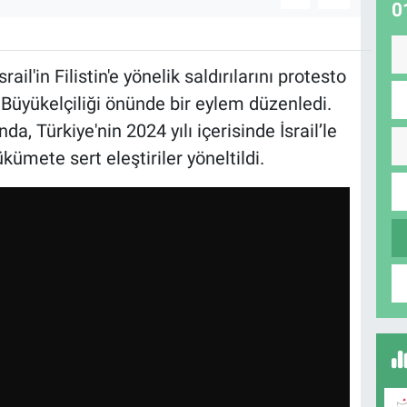
0
rail'in Filistin'e yönelik saldırılarını protesto
 Büyükelçiliği önünde bir eylem düzenledi.
, Türkiye'nin 2024 yılı içerisinde İsrail’le
kümete sert eleştiriler yöneltildi.