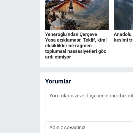
Yeneroğlu'ndan Çerçeve
Anadolu 
Yasa açıklaması: Teklif, kimi
kesimi t
eksikliklerine rağmen
toplumsal hassasiyetleri göz
ardı etmiyor
Yorumlar