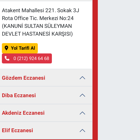
Atakent Mahallesi 221. Sokak 3J
Rota Office Tic. Merkezi No:24
(KANUNİ SULTAN SÜLEYMAN
DEVLET HASTANESİ KARŞISI)
Yol Tarifi Al
0 (212) 924 64 68
Gözdem Eczanesi
Diba Eczanesi
Akdeniz Eczanesi
Elif Eczanesi