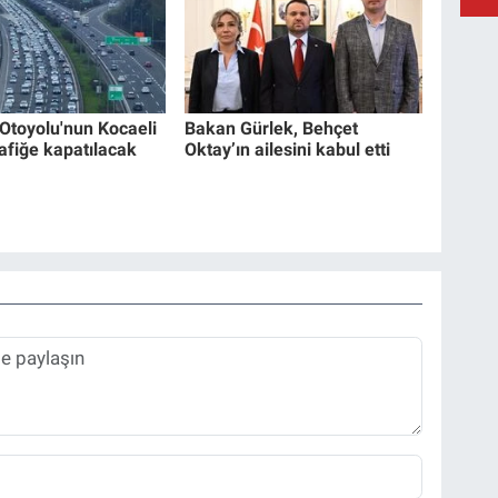
Otoyolu'nun Kocaeli
Bakan Gürlek, Behçet
rafiğe kapatılacak
Oktay’ın ailesini kabul etti