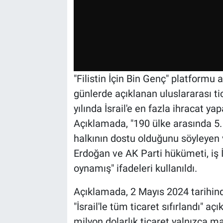
"Filistin İçin Bin Genç" platformu
günlerde açıklanan uluslararası tica
yılında İsrail'e en fazla ihracat yap
Açıklamada, "190 ülke arasında 5. 
halkının dostu olduğunu söyleyen v
Erdoğan ve AK Parti hükümeti, iş İs
oynamış" ifadeleri kullanıldı.
Açıklamada, 2 Mayıs 2024 tarihind
"İsrail'le tüm ticaret sıfırlandı" a
milyon dolarlık ticaret yalnızca m