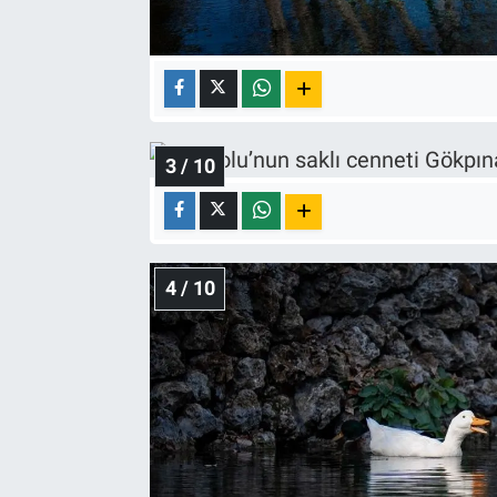
3 / 10
4 / 10