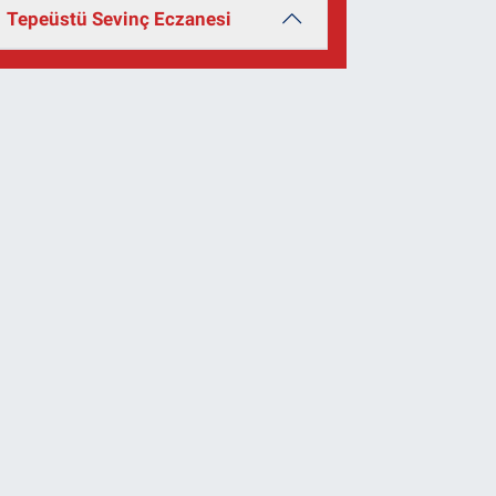
Tepeüstü Sevinç Eczanesi