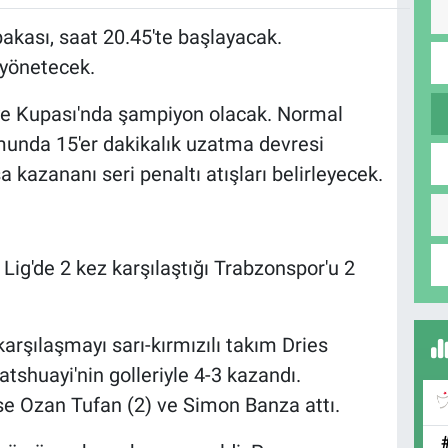
akası, saat 20.45'te başlayacak.
yönetecek.
e Kupası'nda şampiyon olacak. Normal
nda 15'er dakikalık uzatma devresi
 kazananı seri penaltı atışları belirleyecek.
 Lig'de 2 kez karşılaştığı Trabzonspor'u 2
karşılaşmayı sarı-kırmızılı takım Dries
shuayi'nin golleriyle 4-3 kazandı.
ise Ozan Tufan (2) ve Simon Banza attı.