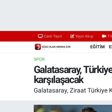
Canlı Yayın
Yayın Akışı
Canlı Yayın
Yayın Akışı
TV
TV 5 Ekranı ve Arşiv
EĞİTİM
E
SPOR
Galatasaray, Türkiye
karşılaşacak
Galatasaray, Ziraat Türkiye 