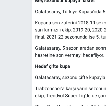
Beş sezondur kupaya hasret
Galatasaray, Türkiye Kupası'nda 
Kupada son zaferini 2018-19 sez
sarı-kırmızılı ekip, 2019-20, 2020
final, 2021-22 sezonunda ise 5. tu
Galatasaray, 5 sezon aradan sonra
hasretine son vermeyi hedefliyor.
Hedef çifte kupa
Galatasaray, sezonu çifte kupayla
Trabzonspor'a karşı yarın sezonun 
ekip, Trendyol Süper Lig'de de şa