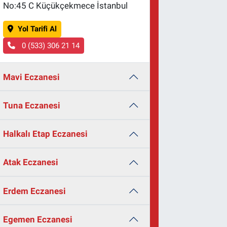
No:45 C Küçükçekmece İstanbul
Yol Tarifi Al
0 (533) 306 21 14
Mavi Eczanesi
Tuna Eczanesi
Halkalı Etap Eczanesi
Atak Eczanesi
Erdem Eczanesi
Egemen Eczanesi