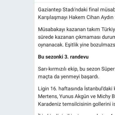
Gaziantep Stadı'ndaki final müsab
Karşılaşmayı Hakem Cihan Aydın 
Müsabakayı kazanan takım Türkiy
sürede kazanan çıkmaması durumu
oynanacak. Eşitlik yine bozulmazsa
Bu sezonki 3. randevu
Sarı-kırmızılı ekip, bu sezon Süper
maçta da yenmeyi başardı.
Ligin 16. haftasında İstanbul'daki 
Mertens, Yunus Akgün ve Michy Bat
Karadeniz temsilcisinin gollerini 