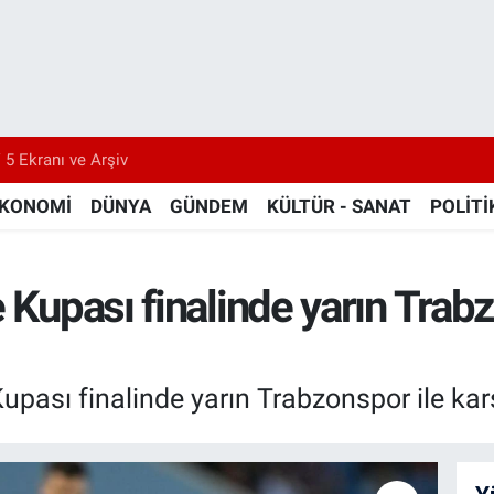
 5 Ekranı ve Arşiv
KONOMİ
DÜNYA
GÜNDEM
KÜLTÜR - SANAT
POLİTİ
 Kupası finalinde yarın Trab
Kupası finalinde yarın Trabzonspor ile kar