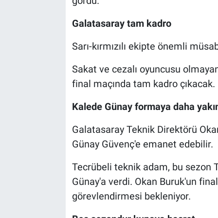
gördü.
Galatasaray tam kadro
Sarı-kırmızılı ekipte önemli müs
Sakat ve cezalı oyuncusu olmayan 
final maçında tam kadro çıkacak.
Kalede Günay formaya daha yakı
Galatasaray Teknik Direktörü Okan
Günay Güvenç'e emanet edebilir.
Tecrübeli teknik adam, bu sezon T
Günay'a verdi. Okan Buruk'un final
görevlendirmesi bekleniyor.