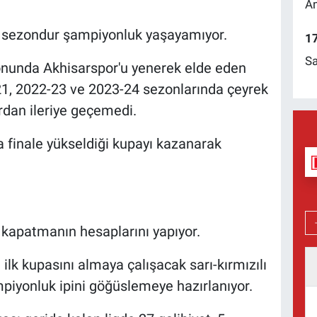
Am
5 sezondur şampiyonluk yaşayamıyor.
17
Sa
onunda Akhisarspor'u yenerek elde eden
-21, 2022-23 ve 2023-24 sezonlarında çeyrek
rdan ileriye geçemedi.
 finale yükseldiği kupayı kazanarak
 kapatmanın hesaplarını yapıyor.
ilk kupasını almaya çalışacak sarı-kırmızılı
mpiyonluk ipini göğüslemeye hazırlanıyor.