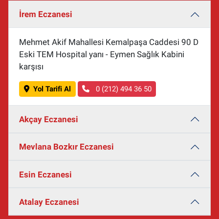
İrem Eczanesi
Mehmet Akif Mahallesi Kemalpaşa Caddesi 90 D
Eski TEM Hospital yanı - Eymen Sağlık Kabini
karşısı
Yol Tarifi Al
0 (212) 494 36 50
Akçay Eczanesi
Mevlana Bozkır Eczanesi
Esin Eczanesi
Atalay Eczanesi