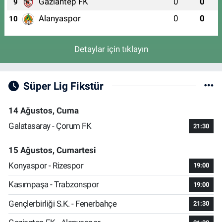
Gaziantep FK
0
0
9
Alanyaspor
0
0
10
Detaylar için tıklayın
Süper Lig Fikstür
14 Ağustos, Cuma
Galatasaray - Çorum FK
21:30
15 Ağustos, Cumartesi
Konyaspor - Rizespor
19:00
Kasımpaşa - Trabzonspor
19:00
Gençlerbirliği S.K. - Fenerbahçe
21:30