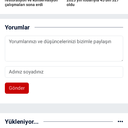
çalışmaları sona erdi
oldu
Yorumlar
Gönder
Yükleniyor...