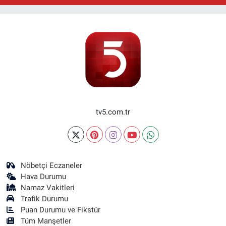
tv5.com.tr
Nöbetçi Eczaneler
Hava Durumu
Namaz Vakitleri
Trafik Durumu
Puan Durumu ve Fikstür
Tüm Manşetler