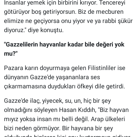
İnsanlar yemek için birbirini kırıyor. Tencereyi
götürüyor boş getiriyorsun. Biz de mecburen
elimize ne geçiyorsa onu yiyor ve ya rabbi şükür
diyoruz." diye konuştu.
"Gazzelilerin hayvanlar kadar bile değeri yok
mu?"
Pazara karın doyurmaya gelen Filistinliler ise
dünyanın Gazze'de yaşananlara ses
çıkarmamasına duydukları öfkeyi dile getirdi.
Gazze'de ilaç, yiyecek, su, un, hiç bir şey
olmadığını söyleyen Hasan Kıddıh, "Biz hayvan
mıyız yoksa insan mı belli değil. Arap ülkeleri
bizi neden görmüyor. Bir hayvana bir şey