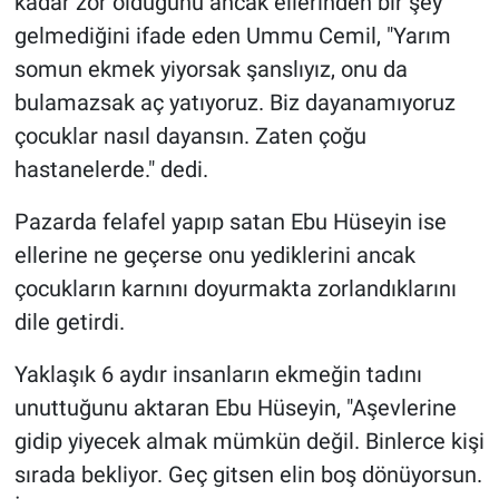
kadar zor olduğunu ancak ellerinden bir şey
gelmediğini ifade eden Ummu Cemil, "Yarım
somun ekmek yiyorsak şanslıyız, onu da
bulamazsak aç yatıyoruz. Biz dayanamıyoruz
çocuklar nasıl dayansın. Zaten çoğu
hastanelerde." dedi.
Pazarda felafel yapıp satan Ebu Hüseyin ise
ellerine ne geçerse onu yediklerini ancak
çocukların karnını doyurmakta zorlandıklarını
dile getirdi.
Yaklaşık 6 aydır insanların ekmeğin tadını
unuttuğunu aktaran Ebu Hüseyin, "Aşevlerine
gidip yiyecek almak mümkün değil. Binlerce kişi
sırada bekliyor. Geç gitsen elin boş dönüyorsun.