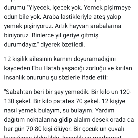
durumu "Yiyecek, içecek yok. Yemek pişirmeye
odun bile yok. Araba lastikleriyle ateş yakıp
yemek pişiriyoruz. Artık hayvan arabalarına
biniyoruz. Binlerce yıl geriye gitmiş
durumdayız." diyerek özetledi.
12 kişilik ailesinin karnını doyuramadığını
kaydeden Ebu Hatab yaşadığı zorluğu ve kırılan
insanlık onurunu şu sözlerle ifade etti:
"Sabahtan beri bir şey yemedik. Bir kilo un 120-
130 şekel. Bir kilo patates 70 şekel. 12 kişiye
nasıl yemek bulayım, su bulayım. Yardım
dağıtım noktalarına gidip alalım desek orada da
her gün 70-80 kişi ölüyor. Bir çocuk un çuvalı