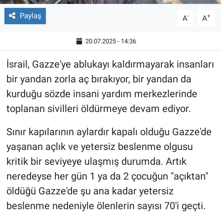
Paylaş
-
+
A
A
20.07.2025 - 14:36
İsrail, Gazze'ye ablukayı kaldırmayarak insanları
bir yandan zorla aç bırakıyor, bir yandan da
kurduğu sözde insani yardım merkezlerinde
toplanan sivilleri öldürmeye devam ediyor.
Sınır kapılarının aylardır kapalı olduğu Gazze'de
yaşanan açlık ve yetersiz beslenme olgusu
kritik bir seviyeye ulaşmış durumda. Artık
neredeyse her gün 1 ya da 2 çocuğun "açıktan"
öldüğü Gazze'de şu ana kadar yetersiz
beslenme nedeniyle ölenlerin sayısı 70'i geçti.