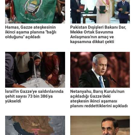
Hamas, Gazze ateşkesinin
Pakistan Dışişleri Bakanı Dar,
ikinci aşama planına "bağlı
Mekke Ortak Savunma
olduğunu" açıkladı
Anlaşması'nın amaç ve
kapsamına dikkat çekti
İsrail'in Gazze'ye saldırılarında
Netanyahu, Barış Kurulu'nun
şehit sayısı 73 bin 386'ya
açıkladığı Gazze’deki
yükseldi
ateşkesin ikinci aşaması
planını reddettiklerini açıkladı