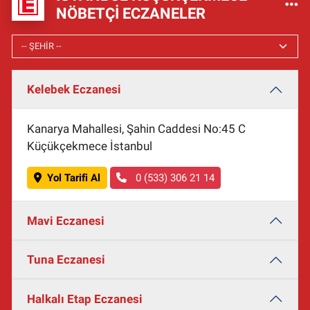
NÖBETÇI ECZANELER
Kelebek Eczanesi
Kanarya Mahallesi, Şahin Caddesi No:45 C
Küçükçekmece İstanbul
Yol Tarifi Al
0 (533) 306 21 14
Mavi Eczanesi
Tuna Eczanesi
Halkalı Etap Eczanesi