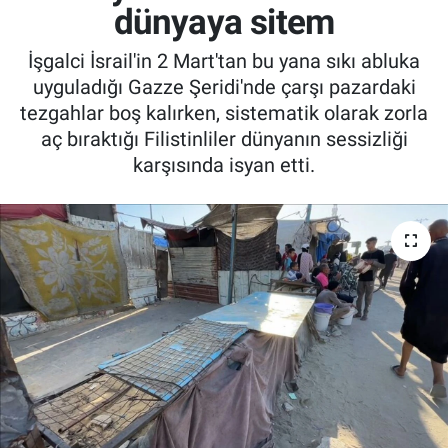
dünyaya sitem
İşgalci İsrail'in 2 Mart'tan bu yana sıkı abluka
uyguladığı Gazze Şeridi'nde çarşı pazardaki
tezgahlar boş kalırken, sistematik olarak zorla
aç bıraktığı Filistinliler dünyanın sessizliği
karşısında isyan etti.