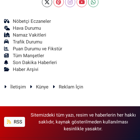
Nöbetçi Eczaneler
Hava Durumu
Namaz Vakitleri
Trafik Durumu
Puan Durumu ve Fikstür
Tüm Manşetler
Son Dakika Haberleri
Haber Arşivi
İletişim
Künye
Reklam İçin
Sitemizdeki tüm yazı, resim ve haberlerin her hakkı
RSS
saklıdır, kaynak gösterilmeden kullanılması
kesinlikle yasaktır.