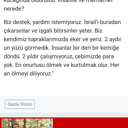
kucağında öldürüldü. İnsanlık ve merhamet
nerede?
Biz destek, yardım istemiyoruz. İsrail'i buradan
çıkarsınlar ve işgali bitirsinler yeter. Biz
kendimiz topraklarımızda eker ve yeriz. 2 aydır
un yüzü görmedik. İnsanlar bir deri bir kemiğe
döndü. 2 yıldır çalışmıyoruz, cebimizde para
yok. En onurlusu ölmek ve kurtulmak olur. Her
an ölmeyi diliyoruz."
Gazze filistin