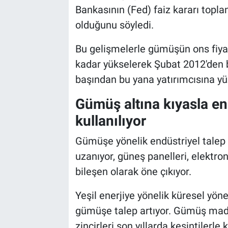
Bankasının (Fed) faiz kararı topl
olduğunu söyledi.
Bu gelişmelerle gümüşün ons fiyat
kadar yükselerek Şubat 2012'den b
başından bu yana yatırımcısına yü
Gümüş altına kıyasla en
kullanılıyor
Gümüşe yönelik endüstriyel talep 
uzanıyor, güneş panelleri, elektron
bileşen olarak öne çıkıyor.
Yeşil enerjiye yönelik küresel yön
gümüşe talep artıyor. Gümüş made
zincirleri son yıllarda kesintilerle 