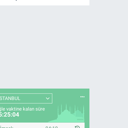
İSTANBUL
le vaktine kalan süre
5:25:03