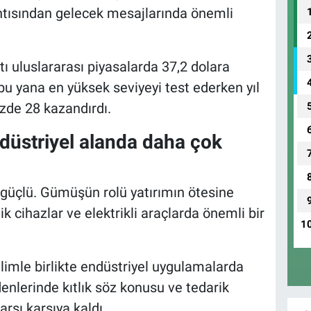
antısından gelecek mesajlarında önemli
ı uluslararası piyasalarda 37,2 dolara
u yana en yüksek seviyeyi test ederken yıl
zde 28 kazandırdı.
düstriyel alanda daha çok
güçlü. Gümüşün rolü yatırımın ötesine
ik cihazlar ve elektrikli araçlarda önemli bir
1
elimle birlikte endüstriyel uygulamalarda
nlerinde kıtlık söz konusu ve tedarik
karşı karşıya kaldı.