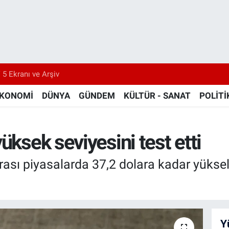
 5 Ekranı ve Arşiv
KONOMİ
DÜNYA
GÜNDEM
KÜLTÜR - SANAT
POLİTİ
üksek seviyesini test etti
ası piyasalarda 37,2 dolara kadar yüksel
Y