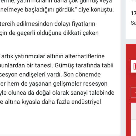
 yerine, yatırımcıların daha çok gümüş veya
önelmeye başladığını gördük." diye konuştu.
17
Sa
tercih edilmesinden dolayı fiyatların
çin de geçerli olduğuna dikkati çeken
rtık yatırımcılar altının alternatiflerine
unlardan bir tanesi. Gümüş tarafında tabii
sesyon endişeleri vardı. Son dönemde
ler hem de yaşanan gelişmeler resesyon
öyle olunca da doğal olarak sanayi talebinde
e altına kıyasla daha fazla endüstriyel