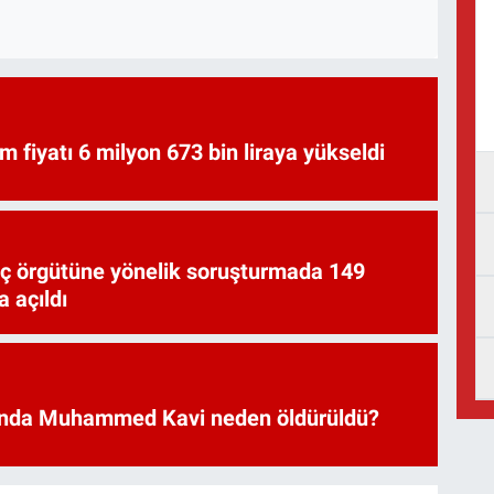
am fiyatı 6 milyon 673 bin liraya yükseldi
uç örgütüne yönelik soruşturmada 149
 açıldı
nda Muhammed Kavi neden öldürüldü?