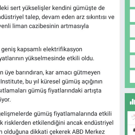
eki sert yükselişler kendini gümüşte de
ndüstriyel talep, devam eden arz sıkıntısı ve
üvenli liman cazibesinin artmasıyla
 geniş kapsamlı elektrifikasyon
yatlarının yükselmesinde etkili oldu.
 üye barındıran, kar amacı gütmeyen
 Institute, bu yıl küresel gümüş açığının
ıtlamaları gümüş fiyatlarındaki artışta
yor.
 gelişmelerde gümüş fiyatlamalarında etkili
k risklerden etkilendiğini ancak endüstriyel
rün olduğuna dikkati çekerek ABD Merkez