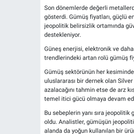
Son dönemlerde değerli metallerd
gösterdi. Gümüş fiyatları, güçlü e
jeopolitik belirsizlik ortamında g
destekleniyor.
Güneş enerjisi, elektronik ve daha
trendlerindeki artan rolü gümüş fi
Gümüş sektörünün her kesiminden
uluslararası bir dernek olan Silver
azalacağını tahmin etse de arz kıs
temel itici gücü olmaya devam edi
Bu sebeplerin yanı sıra jeopolitik
oldu. Analistler, gümüşün jeopoliti
alanda da yoğun kullanılan bir ü