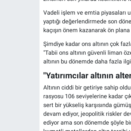
Vadeli işlem ve emtia piyasaları
yaptığı değerlendirmede son döne
kaçışın önem kazanarak ön plana çı
Şimdiye kadar ons altının çok fazl
"Tabii ons altının güvenli liman öz
altının bu dönemde daha fazla ilgi
"Yatırımcılar altının alt
Altının ciddi bir getiriye sahip o
rasyosu 106 seviyelerine kadar çık
sert bir yükseliş karşısında gümüş
devam ediyor, jeopolitik riskler d
ediyor ama son dönemde şöyle bir 