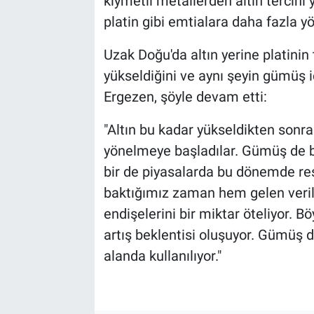
kıymetli metallerden altın tercihi
platin gibi emtialara daha fazla y
Uzak Doğu'da altın yerine platinin 
yükseldiğini ve aynı şeyin gümüş i
Ergezen, şöyle devam etti:
"Altın bu kadar yükseldikten sonra a
yönelmeye başladılar. Gümüş de b
bir de piyasalarda bu dönemde re
baktığımız zaman hem gelen veri
endişelerini bir miktar öteliyor. B
artış beklentisi oluşuyor. Gümüş d
alanda kullanılıyor."