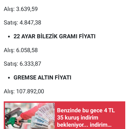
Alış: 3.639,59
Satış: 4.847,38
22 AYAR BİLEZİK GRAMI FİYATI
Alış: 6.058,58
Satış: 6.333,87
GREMSE ALTIN FİYATI
Alış: 107.892,00
Benzinde bu gece 4 TL
35 kuruş indirim
bekleniyor... indirim