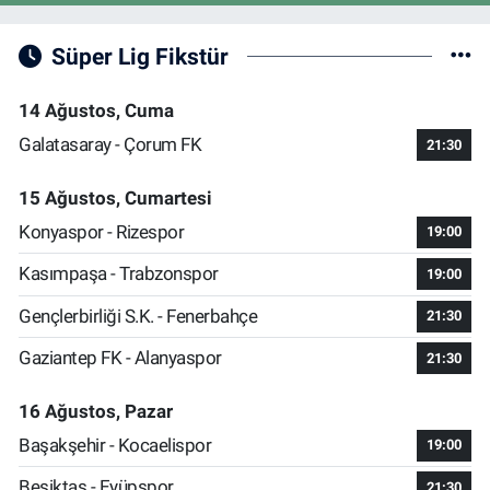
Süper Lig Fikstür
14 Ağustos, Cuma
Galatasaray - Çorum FK
21:30
15 Ağustos, Cumartesi
Konyaspor - Rizespor
19:00
Kasımpaşa - Trabzonspor
19:00
Gençlerbirliği S.K. - Fenerbahçe
21:30
Gaziantep FK - Alanyaspor
21:30
16 Ağustos, Pazar
Başakşehir - Kocaelispor
19:00
Beşiktaş - Eyüpspor
21:30