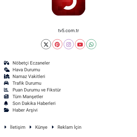
tv5.com.tr
Nöbetçi Eczaneler
Hava Durumu
Namaz Vakitleri
Trafik Durumu
Puan Durumu ve Fikstür
Tüm Manşetler
Son Dakika Haberleri
Haber Arşivi
İletişim
Künye
Reklam İçin