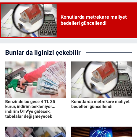
Konutlarda metrekare maliyet
bedelleri güncellendi
Bunlar da ilginizi çekebilir
Benzinde bu gece 4 TL 35
Konutlarda metrekare maliyet
kuruş indirim bekleniyor...
bedelleri güncellendi
indirim ÖTV'ye gidecek,
tabelalar değişmeyecek