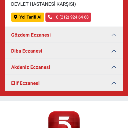
DEVLET HASTANESİ KARŞISI)
Yol Tarifi Al
0 (212) 924 64 68
Gözdem Eczanesi
Diba Eczanesi
Akdeniz Eczanesi
Elif Eczanesi