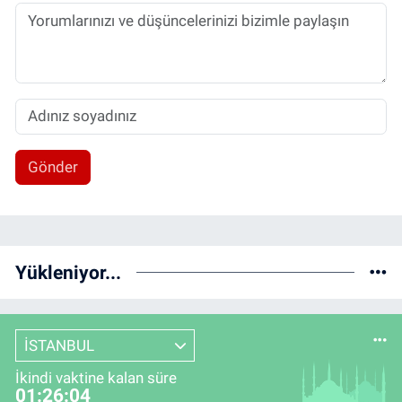
Gönder
Yükleniyor...
İSTANBUL
İkindi vaktine kalan süre
01:26:03