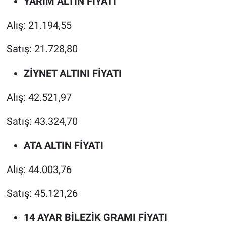
YARIM ALTIN FİYATI
Alış: 21.194,55
Satış: 21.728,80
ZİYNET ALTINI FİYATI
Alış: 42.521,97
Satış: 43.324,70
ATA ALTIN FİYATI
Alış: 44.003,76
Satış: 45.121,26
14 AYAR BİLEZİK GRAMI FİYATI