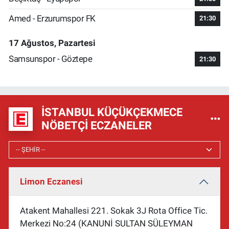
Amed - Erzurumspor FK
21:30
17 Ağustos, Pazartesi
Samsunspor - Göztepe
21:30
İSTANBUL KÜÇÜKÇEKMECE
NÖBETÇI ECZANELER
Limon Eczanesi
Atakent Mahallesi 221. Sokak 3J Rota Office Tic.
Merkezi No:24 (KANUNİ SULTAN SÜLEYMAN