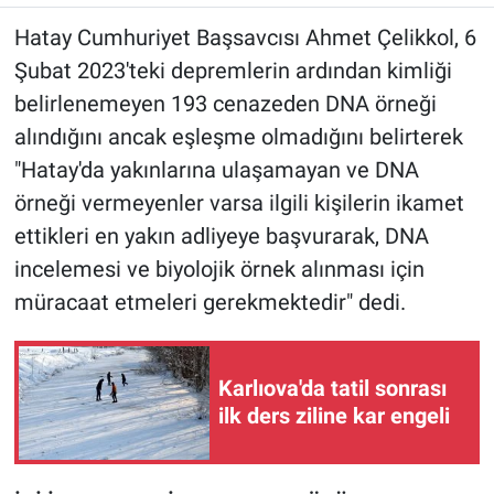
Hatay Cumhuriyet Başsavcısı Ahmet Çelikkol, 6
Şubat 2023'teki depremlerin ardından kimliği
belirlenemeyen 193 cenazeden DNA örneği
alındığını ancak eşleşme olmadığını belirterek
"Hatay'da yakınlarına ulaşamayan ve DNA
örneği vermeyenler varsa ilgili kişilerin ikamet
ettikleri en yakın adliyeye başvurarak, DNA
incelemesi ve biyolojik örnek alınması için
müracaat etmeleri gerekmektedir" dedi.
Karlıova'da tatil sonrası
ilk ders ziline kar engeli