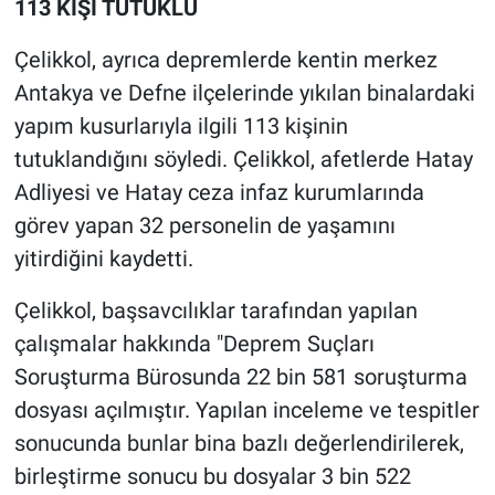
113 KİŞİ TUTUKLU
Çelikkol, ayrıca depremlerde kentin merkez
Antakya ve Defne ilçelerinde yıkılan binalardaki
yapım kusurlarıyla ilgili 113 kişinin
tutuklandığını söyledi. Çelikkol, afetlerde Hatay
Adliyesi ve Hatay ceza infaz kurumlarında
görev yapan 32 personelin de yaşamını
yitirdiğini kaydetti.
Çelikkol, başsavcılıklar tarafından yapılan
çalışmalar hakkında "Deprem Suçları
Soruşturma Bürosunda 22 bin 581 soruşturma
dosyası açılmıştır. Yapılan inceleme ve tespitler
sonucunda bunlar bina bazlı değerlendirilerek,
birleştirme sonucu bu dosyalar 3 bin 522