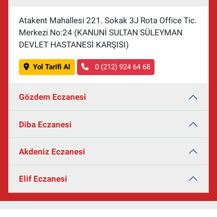
Atakent Mahallesi 221. Sokak 3J Rota Office Tic.
Merkezi No:24 (KANUNİ SULTAN SÜLEYMAN
DEVLET HASTANESİ KARŞISI)
Yol Tarifi Al
0 (212) 924 64 68
Gözdem Eczanesi
Diba Eczanesi
Akdeniz Eczanesi
Elif Eczanesi