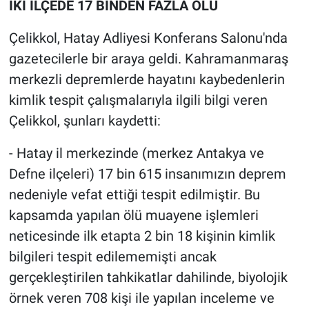
İKİ İLÇEDE 17 BİNDEN FAZLA ÖLÜ
Çelikkol, Hatay Adliyesi Konferans Salonu'nda
gazetecilerle bir araya geldi. Kahramanmaraş
merkezli depremlerde hayatını kaybedenlerin
kimlik tespit çalışmalarıyla ilgili bilgi veren
Çelikkol, şunları kaydetti:
- Hatay il merkezinde (merkez Antakya ve
Defne ilçeleri) 17 bin 615 insanımızın deprem
nedeniyle vefat ettiği tespit edilmiştir. Bu
kapsamda yapılan ölü muayene işlemleri
neticesinde ilk etapta 2 bin 18 kişinin kimlik
bilgileri tespit edilememişti ancak
gerçekleştirilen tahkikatlar dahilinde, biyolojik
örnek veren 708 kişi ile yapılan inceleme ve