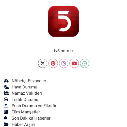
tv5.com.tr
Nöbetçi Eczaneler
Hava Durumu
Namaz Vakitleri
Trafik Durumu
Puan Durumu ve Fikstür
Tüm Manşetler
Son Dakika Haberleri
Haber Arşivi