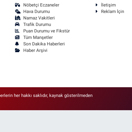
Nöbetçi Eczaneler
İletişim
Hava Durumu
Reklam İçin
Namaz Vakitleri
Trafik Durumu
Puan Durumu ve Fikstür
Tüm Manşetler
Son Dakika Haberleri
Haber Arşivi
erlerin her hakkı saklıdır, kaynak gösterilmeden