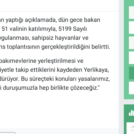
n yaptığı açıklamada, dün gece bakan
e 51 valinin katılımıyla, 5199 Sayılı
gulanması, sahipsiz hayvanlar ve
s toplantısının gerçekleştirildiğini belirtti.
bakımevlerine yerleştirilmesi ve
iyetle takip ettiklerini kaydeden Yerlikaya,
dürüyor. Bu süreçteki konuları yasalarımız,
 duruşumuzla hep birlikte çözeceğiz."