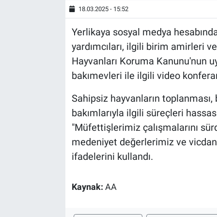
18.03.2025 - 15:52
Yerlikaya sosyal medya hesabında
yardımcıları, ilgili birim amirleri v
Hayvanları Koruma Kanunu'nun uy
bakımevleri ile ilgili video konferan
Sahipsiz hayvanların toplanması, 
bakımlarıyla ilgili süreçleri hassas
"Müfettişlerimiz çalışmalarını sür
medeniyet değerlerimiz ve vicdani
ifadelerini kullandı.
Kaynak:
AA