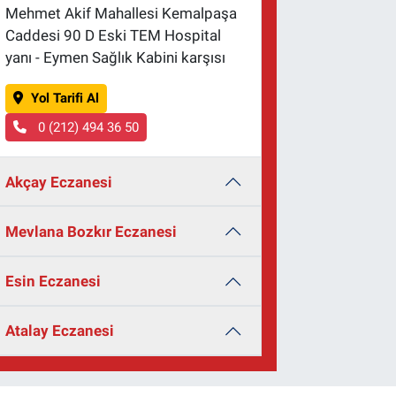
Mehmet Akif Mahallesi Kemalpaşa
Caddesi 90 D Eski TEM Hospital
yanı - Eymen Sağlık Kabini karşısı
Yol Tarifi Al
0 (212) 494 36 50
Akçay Eczanesi
Mevlana Bozkır Eczanesi
Esin Eczanesi
Atalay Eczanesi