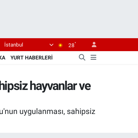
°
İstanbul
28
KA
YURT HABERLERİ
ipsiz hayvanlar ve
nu'nun uygulanması, sahipsiz