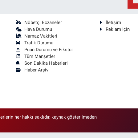
Nöbetçi Eczaneler
İletişim
Hava Durumu
Reklam İçin
Namaz Vakitleri
Trafik Durumu
Puan Durumu ve Fikstür
Tüm Manşetler
Son Dakika Haberleri
Haber Arşivi
erlerin her hakkı saklıdır, kaynak gösterilmeden