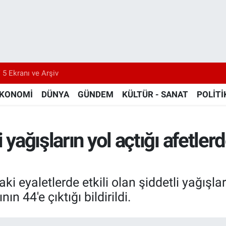
 5 Ekranı ve Arşiv
KONOMİ
DÜNYA
GÜNDEM
KÜLTÜR - SANAT
POLİTİ
 yağışların yol açtığı afetlerd
i eyaletlerde etkili olan şiddetli yağışla
n 44'e çıktığı bildirildi.