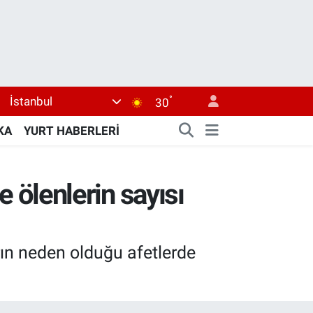
°
İstanbul
30
KA
YURT HABERLERİ
e ölenlerin sayısı
rın neden olduğu afetlerde