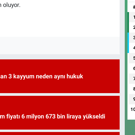
 oluyor.
an 3 kayyum neden aynı hukuk
1
am fiyatı 6 milyon 673 bin liraya yükseldi