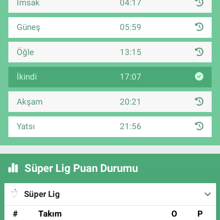
İmsak
04:17
Güneş
05:59
Öğle
13:15
İkindi
17:07
Akşam
20:21
Yatsı
21:56
Süper Lig Puan Durumu
Süper Lig
#
Takım
O
P