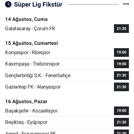
Süper Lig Fikstür
14 Ağustos, Cuma
Galatasaray - Çorum FK
21:30
15 Ağustos, Cumartesi
Konyaspor - Rizespor
19:00
Kasımpaşa - Trabzonspor
19:00
Gençlerbirliği S.K. - Fenerbahçe
21:30
Gaziantep FK - Alanyaspor
21:30
16 Ağustos, Pazar
Başakşehir - Kocaelispor
19:00
Beşiktaş - Eyüpspor
21:30
Amed - Erzurumspor FK
21:30