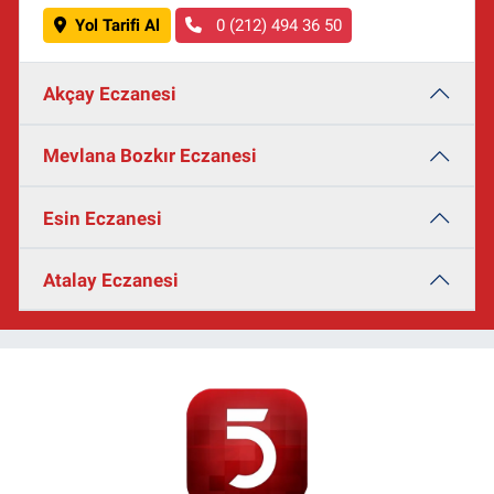
Yol Tarifi Al
0 (212) 494 36 50
Akçay Eczanesi
Mevlana Bozkır Eczanesi
Esin Eczanesi
Atalay Eczanesi