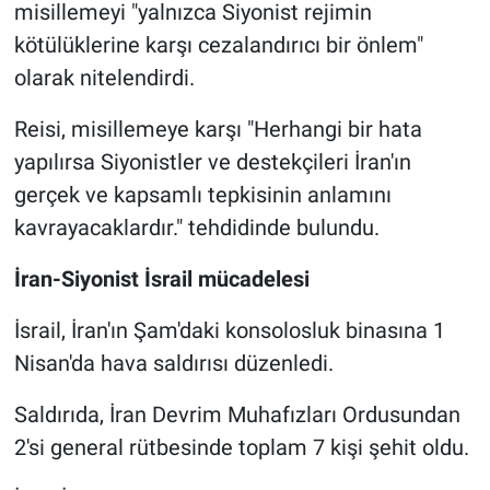
misillemeyi "yalnızca Siyonist rejimin
kötülüklerine karşı cezalandırıcı bir önlem"
olarak nitelendirdi.
Reisi, misillemeye karşı "Herhangi bir hata
yapılırsa Siyonistler ve destekçileri İran'ın
gerçek ve kapsamlı tepkisinin anlamını
kavrayacaklardır." tehdidinde bulundu.
İran-Siyonist İsrail mücadelesi
İsrail, İran'ın Şam'daki konsolosluk binasına 1
Nisan'da hava saldırısı düzenledi.
Saldırıda, İran Devrim Muhafızları Ordusundan
2'si general rütbesinde toplam 7 kişi şehit oldu.