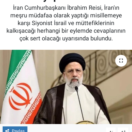
İran Cumhurbaşkanı İbrahim Reisi, İran'ın
meşru müdafaa olarak yaptığı misillemeye
karşı Siyonist İsrail ve müttefiklerinin
kalkışacağı herhangi bir eylemde cevaplarının
çok sert olacağı uyarısında bulundu.
Paylaş
-
+