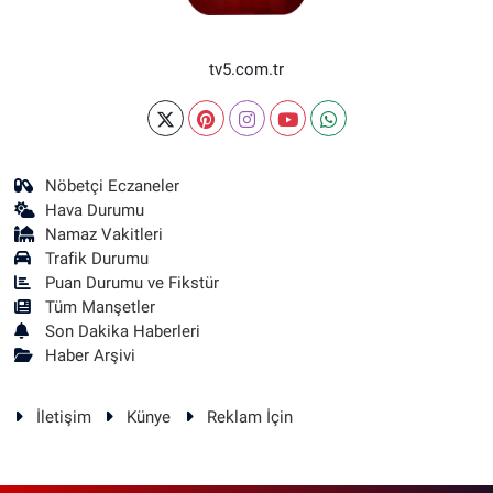
tv5.com.tr
Nöbetçi Eczaneler
Hava Durumu
Namaz Vakitleri
Trafik Durumu
Puan Durumu ve Fikstür
Tüm Manşetler
Son Dakika Haberleri
Haber Arşivi
İletişim
Künye
Reklam İçin