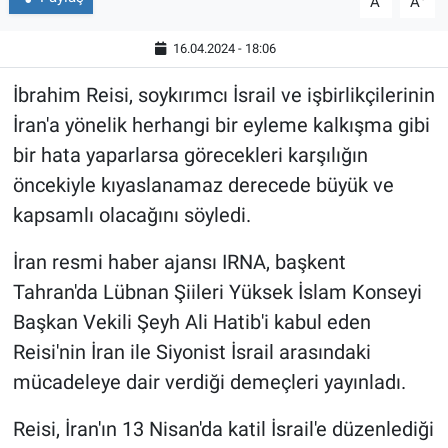
A
A
16.04.2024 - 18:06
İbrahim Reisi, soykırımcı İsrail ve işbirlikçilerinin
İran'a yönelik herhangi bir eyleme kalkışma gibi
bir hata yaparlarsa görecekleri karşılığın
öncekiyle kıyaslanamaz derecede büyük ve
kapsamlı olacağını söyledi.
İran resmi haber ajansı IRNA, başkent
Tahran'da Lübnan Şiileri Yüksek İslam Konseyi
Başkan Vekili Şeyh Ali Hatib'i kabul eden
Reisi'nin İran ile Siyonist İsrail arasındaki
mücadeleye dair verdiği demeçleri yayınladı.
Reisi, İran'ın 13 Nisan'da katil İsrail'e düzenlediği