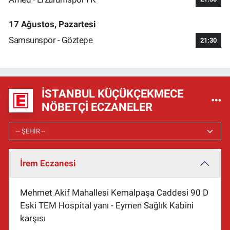
17 Ağustos, Pazartesi
Samsunspor - Göztepe
21:30
İSTANBUL KÜÇÜKÇEKMECE
NÖBETÇI ECZANELER
İrem Eczanesi
Mehmet Akif Mahallesi Kemalpaşa Caddesi 90 D
Eski TEM Hospital yanı - Eymen Sağlık Kabini
karşısı