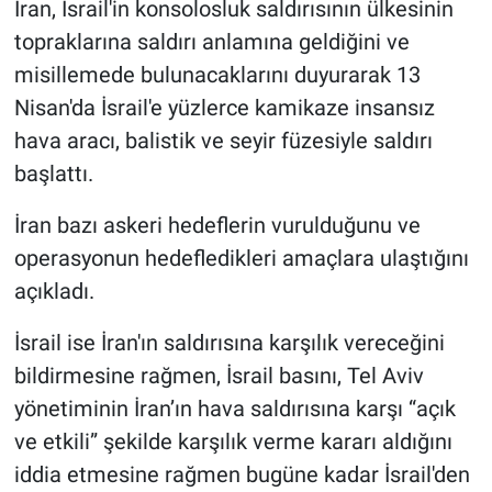
İran, İsrail'in konsolosluk saldırısının ülkesinin
topraklarına saldırı anlamına geldiğini ve
misillemede bulunacaklarını duyurarak 13
Nisan'da İsrail'e yüzlerce kamikaze insansız
hava aracı, balistik ve seyir füzesiyle saldırı
başlattı.
İran bazı askeri hedeflerin vurulduğunu ve
operasyonun hedefledikleri amaçlara ulaştığını
açıkladı.
İsrail ise İran'ın saldırısına karşılık vereceğini
bildirmesine rağmen, İsrail basını, Tel Aviv
yönetiminin İran’ın hava saldırısına karşı “açık
ve etkili” şekilde karşılık verme kararı aldığını
iddia etmesine rağmen bugüne kadar İsrail'den