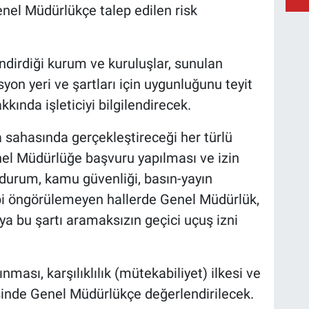
nel Müdürlükçe talep edilen risk
dirdiği kurum ve kuruluşlar, sunulan
on yeri ve şartları için uygunluğunu teyit
kkında işleticiyi bilgilendirecek.
va sahasında gerçekleştireceği her türlü
el Müdürlüğe başvuru yapılması ve izin
 durum, kamu güvenliği, basın-yayın
ibi öngörülemeyen hallerde Genel Müdürlük,
ya bu şartı aramaksızın geçici uçuş izni
ınması, karşılıklılık (mütekabiliyet) ilkesi ve
sinde Genel Müdürlükçe değerlendirilecek.