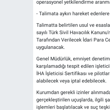
operasyonel yetkilendirme aranm
- Talimata aykırı hareket edenlere
Talimatta belirtilen usul ve esasl
sayılı Türk Sivil Havacılık Kanunu
Tarafından Verilecek İdari Para 
uygulanacak.
Genel Müdürlük, emniyet denetimle
karşılamadığı tespit edilen işletic
İHA İşleticisi Sertifikası ve pilotla
alabilecek veya iptal edebilecek.
Kurumdan gerekli izinler alınmada
gerçekleştirilen uçuşlarda, ilgili 
işlemleri başlatılacak ve suç teş