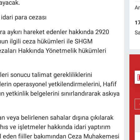
ayacak.
Am
 idari para cezası
17
ara aykırı hareket edenler hakkında 2920
Sa
'nun ilgili ceza hükümleri ile SHGM
Cezaları Hakkında Yönetmelik hükümleri
ri sonucu talimat gerekliliklerini
ilerin operasyonel yetkilendirmelerini, Hafif
rın yetkinlik belgelerini sınırlandırarak askıya
n veya belirlenen sahalar dışına çıkılarak
şahıs ve işletmeler hakkında idari yaptırım
kil eden fiiller bakımından Ceza Muhakemesi