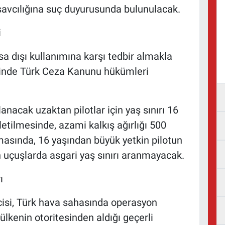
avcılığına suç duyurusunda bulunulacak.
i
yasa dışı kullanımına karşı tedbir almakla
linde Türk Ceza Kanunu hükümleri
anacak uzaktan pilotlar için yaş sınırı 16
şletilmesinde, azami kalkış ağırlığı 500
lmasında, 16 yaşından büyük yetkin pilotun
 uçuşlarda asgari yaş sınırı aranmayacak.
ı
ticisi, Türk hava sahasında operasyon
ülkenin otoritesinden aldığı geçerli