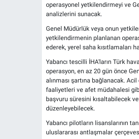
operasyonel yetkilendirmeyi ve Ge
analizlerini sunacak.
Genel Müdürlük veya onun yetkilen
yetkilendirmenin planlanan operasy
ederek, yerel saha kısıtlamaları ha
Yabancı tescilli İHA'ların Türk ha
operasyon, en az 20 gün önce Gen
alınması şartına bağlanacak. Acil
faaliyetleri ve afet müdahalesi g
başvuru süresini kısaltabilecek ve
düzenleyebilecek.
Yabancı pilotların lisanslarının tan
uluslararası antlaşmalar çerçeve