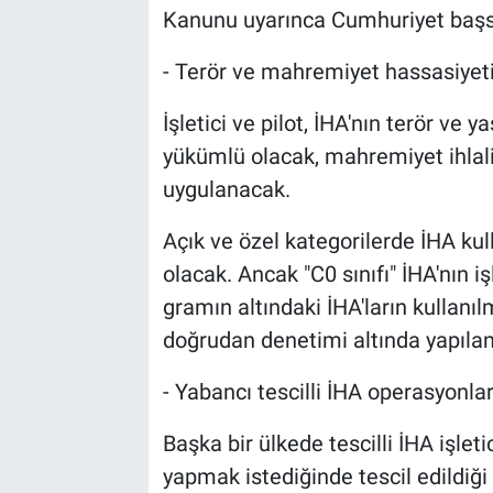
Kanunu uyarınca Cumhuriyet başs
- Terör ve mahremiyet hassasiyet
İşletici ve pilot, İHA'nın terör ve 
yükümlü olacak, mahremiyet ihla
uygulanacak.
Açık ve özel kategorilerde İHA kull
olacak. Ancak "C0 sınıfı" İHA'nın i
gramın altındaki İHA'ların kullanı
doğrudan denetimi altında yapılan
- Yabancı tescilli İHA operasyonlar
Başka bir ülkede tescilli İHA işle
yapmak istediğinde tescil edildiği 