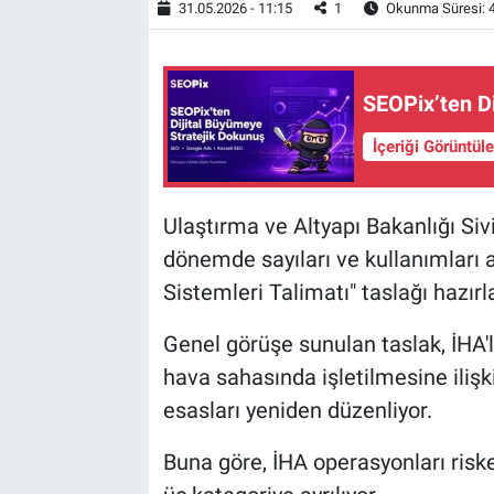
31.05.2026 - 11:15
1
Okunma Süresi: 
SEOPix’ten D
İçeriği Görüntül
Ulaştırma ve Altyapı Bakanlığı Si
dönemde sayıları ve kullanımları a
Sistemleri Talimatı" taslağı hazırl
Genel görüşe sunulan taslak, İHA'l
hava sahasında işletilmesine ilişk
esasları yeniden düzenliyor.
Buna göre, İHA operasyonları riske