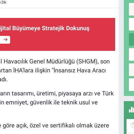
4 Dk
ijital Büyümeye Stratejik Dokunuş
e
vil Havacılık Genel Müdürlüğü (SHGM), son
rtan İHA'lara ilişkin "İnsansız Hava Aracı
adı.
arın tasarımı, üretimi, piyasaya arzı ve Türk
in emniyet, güvenlik ile teknik usul ve
 göre açık, özel ve sertifikalı olmak üzere