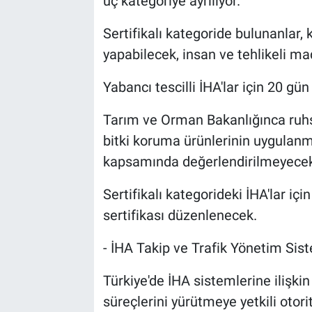
üç kategoriye ayrılıyor.
Sertifikalı kategoride bulunanlar,
yapabilecek, insan ve tehlikeli m
Yabancı tescilli İHA'lar için 20 g
Tarım ve Orman Bakanlığınca ruhsat
bitki koruma ürünlerinin uygulanma
kapsamında değerlendirilmeyecek
Sertifikalı kategorideki İHA'lar iç
sertifikası düzenlenecek.
- İHA Takip ve Trafik Yönetim Sist
Türkiye'de İHA sistemlerine ilişkin
süreçlerini yürütmeye yetkili oto