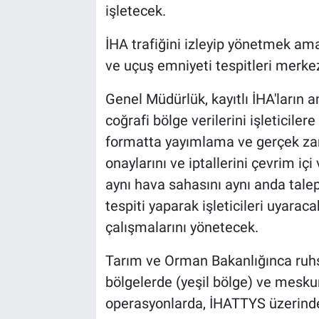
işletecek.
İHA trafiğini izleyip yönetmek am
ve uçuş emniyeti tespitleri merkez
Genel Müdürlük, kayıtlı İHA'ların 
coğrafi bölge verilerini işleticiler
formatta yayımlama ve gerçek zam
onaylarını ve iptallerini çevrim içi
aynı hava sahasını aynı anda tale
tespiti yaparak işleticileri uyara
çalışmalarını yönetecek.
Tarım ve Orman Bakanlığınca ruhsa
bölgelerde (yeşil bölge) ve mesku
operasyonlarda, İHATTYS üzerinden