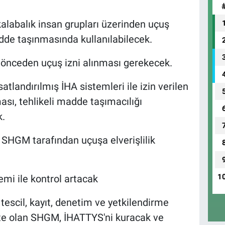
 kalabalık insan grupları üzerinden uçuş
adde taşınmasında kullanılabilecek.
ün önceden uçuş izni alınması gerekecek.
landırılmış İHA sistemleri ile izin verilen
sı, tehlikeli madde taşımacılığı
.
in SHGM tarafından uçuşa elverişlilik
1
emi ile kontrol artacak
 tescil, kayıt, denetim ve yetkilendirme
rite olan SHGM, İHATTYS'ni kuracak ve