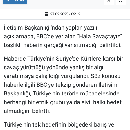
A
A
27.02.2025 - 09:12
İletişim Başkanlığı'ndan yaplan yazılı
açıklamada, BBC'de yer alan "Hala Savaştayız"
başlıklı haberin gerçeği yansıtmadığı belirtildi.
Haberde Türkiye'nin Suriye'de Kürtlere karşı bir
savaş yürüttüğü yönünde yanlış bir algı
yaratılmaya çalışıldığı vurgulandı. Söz konusu
haberle ilgili BBC'ye tekzip gönderen İletişim
Başkanlığı, Türkiye'nin terörle mücadelesinde
herhangi bir etnik grubu ya da sivil halkı hedef
almadığını belirtti.
Türkiye'nin tek hedefinin bölgedeki barış ve