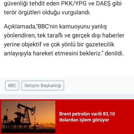
güvenliği tehdit eden PKK/YPG ve DAEŞ gibi
terör örgütleri olduğu vurgulandı.
Açıklamada,"BBC'nin kamuoyunu yanlış
yönlendiren, tek taraflı ve gerçek dışı haberler
yerine objektif ve çok yönlü bir gazetecilik
anlayışıyla hareket etmesini bekleriz." denildi.
BBC
İletişim Başkanlığı
Brent petrolün varili 83,10
dolardan işlem görüyor