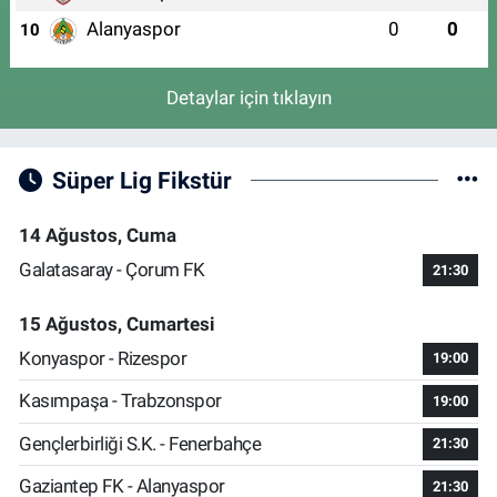
Alanyaspor
0
0
10
Detaylar için tıklayın
Süper Lig Fikstür
14 Ağustos, Cuma
Galatasaray - Çorum FK
21:30
15 Ağustos, Cumartesi
Konyaspor - Rizespor
19:00
Kasımpaşa - Trabzonspor
19:00
Gençlerbirliği S.K. - Fenerbahçe
21:30
Gaziantep FK - Alanyaspor
21:30