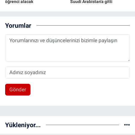
öğrenci alacak
Suudi Arabistan'a gitti
Yorumlar
Gönder
Yükleniyor...