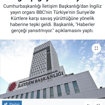
Cumhurbaşkanlığı İletişim Başkanlığı'dan İngiliz
yayın organı BBC'nin Türkiye'nin Suriye'de
Kürtlere karşı savaş yürüttüğüne yönelik
haberine tepki geldi. Başkanlık, "Haberler
gerçeği yansıtmıyor." açıklamasını yaptı.
Paylaş
-
+