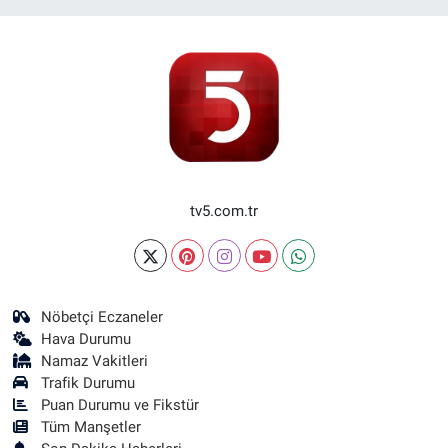
tv5.com.tr
Nöbetçi Eczaneler
Hava Durumu
Namaz Vakitleri
Trafik Durumu
Puan Durumu ve Fikstür
Tüm Manşetler