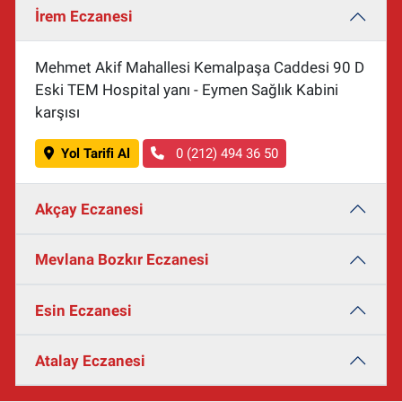
İrem Eczanesi
Mehmet Akif Mahallesi Kemalpaşa Caddesi 90 D
Eski TEM Hospital yanı - Eymen Sağlık Kabini
karşısı
Yol Tarifi Al
0 (212) 494 36 50
Akçay Eczanesi
Mevlana Bozkır Eczanesi
Esin Eczanesi
Atalay Eczanesi