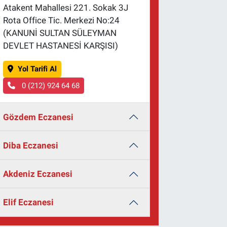
Atakent Mahallesi 221. Sokak 3J
Rota Office Tic. Merkezi No:24
(KANUNİ SULTAN SÜLEYMAN
DEVLET HASTANESİ KARŞISI)
Yol Tarifi Al
0 (212) 924 64 68
Gözdem Eczanesi
Diba Eczanesi
Akdeniz Eczanesi
Elif Eczanesi