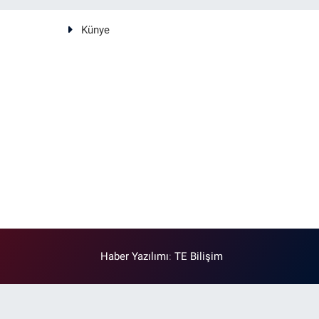
Künye
Haber Yazılımı
:
TE Bilişim