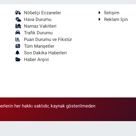
Nöbetçi Eczaneler
İletişim
Hava Durumu
Reklam İçin
Namaz Vakitleri
Trafik Durumu
Puan Durumu ve Fikstür
Tüm Manşetler
Son Dakika Haberleri
Haber Arşivi
erlerin her hakkı saklıdır, kaynak gösterilmeden