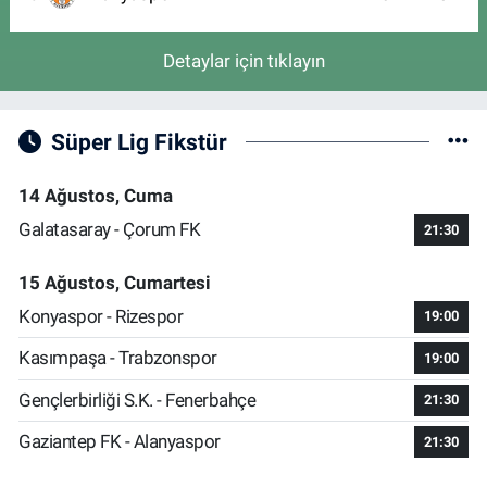
Detaylar için tıklayın
Süper Lig Fikstür
14 Ağustos, Cuma
Galatasaray - Çorum FK
21:30
15 Ağustos, Cumartesi
Konyaspor - Rizespor
19:00
Kasımpaşa - Trabzonspor
19:00
Gençlerbirliği S.K. - Fenerbahçe
21:30
Gaziantep FK - Alanyaspor
21:30