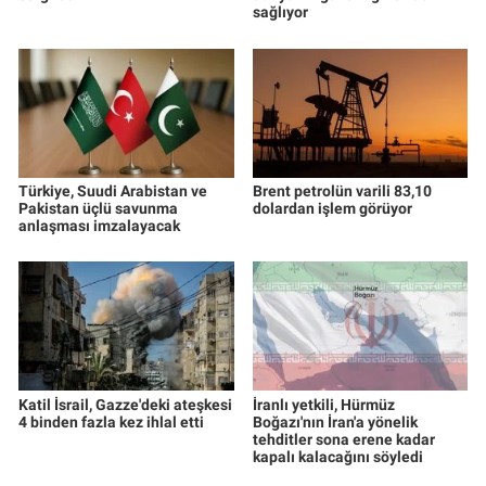
sağlıyor
Türkiye, Suudi Arabistan ve
Brent petrolün varili 83,10
Pakistan üçlü savunma
dolardan işlem görüyor
anlaşması imzalayacak
Katil İsrail, Gazze'deki ateşkesi
İranlı yetkili, Hürmüz
4 binden fazla kez ihlal etti
Boğazı'nın İran'a yönelik
tehditler sona erene kadar
kapalı kalacağını söyledi