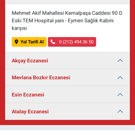
Mehmet Akif Mahallesi Kemalpaşa Caddesi 90 D
Eski TEM Hospital yanı - Eymen Sağlık Kabini
karşısı
Yol Tarifi Al
0 (212) 494 36 50
Akçay Eczanesi
Mevlana Bozkır Eczanesi
Esin Eczanesi
Atalay Eczanesi