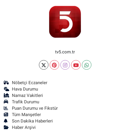
tv5.com.tr
Nöbetçi Eczaneler
Hava Durumu
Namaz Vakitleri
Trafik Durumu
Puan Durumu ve Fikstür
Tüm Manşetler
Son Dakika Haberleri
Haber Arşivi