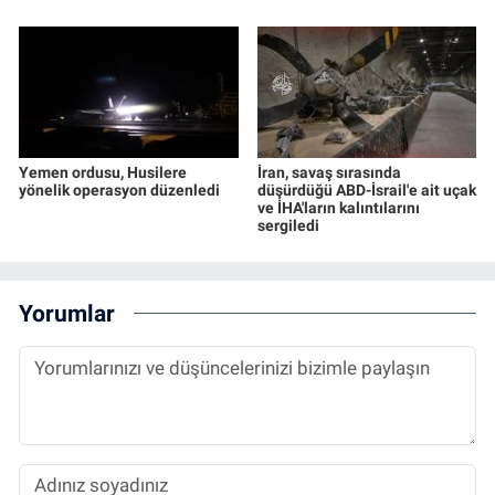
Yemen ordusu, Husilere
İran, savaş sırasında
yönelik operasyon düzenledi
düşürdüğü ABD-İsrail'e ait uçak
ve İHA'ların kalıntılarını
sergiledi
Yorumlar