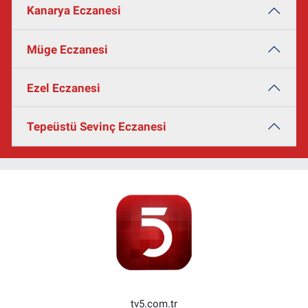
Kanarya Eczanesi
Müge Eczanesi
Ezel Eczanesi
Tepeüstü Sevinç Eczanesi
tv5.com.tr