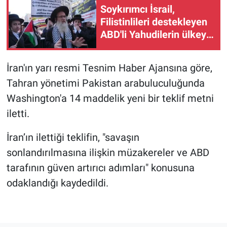
Soykırımcı İsrail,
Filistinlileri destekleyen
ABD'li Yahudilerin ülkeye
giriş iznini iptal etti
İran'ın yarı resmi Tesnim Haber Ajansına göre,
Tahran yönetimi Pakistan arabuluculuğunda
Washington'a 14 maddelik yeni bir teklif metni
iletti.
İran’ın ilettiği teklifin, "savaşın
sonlandırılmasına ilişkin müzakereler ve ABD
tarafının güven artırıcı adımları" konusuna
odaklandığı kaydedildi.