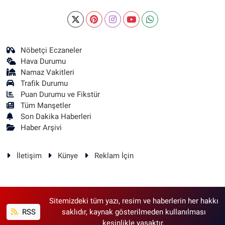
Nöbetçi Eczaneler
Hava Durumu
Namaz Vakitleri
Trafik Durumu
Puan Durumu ve Fikstür
Tüm Manşetler
Son Dakika Haberleri
Haber Arşivi
İletişim
Künye
Reklam İçin
Sitemizdeki tüm yazı, resim ve haberlerin her hakkı
RSS
saklıdır, kaynak gösterilmeden kullanılması
kesinlikle yasaktır.