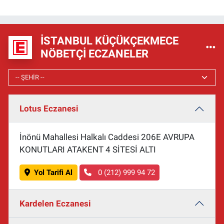
İSTANBUL KÜÇÜKÇEKMECE
NÖBETÇI ECZANELER
Lotus Eczanesi
İnönü Mahallesi Halkalı Caddesi 206E AVRUPA
KONUTLARI ATAKENT 4 SİTESİ ALTI
Yol Tarifi Al
0 (212) 999 94 72
Kardelen Eczanesi