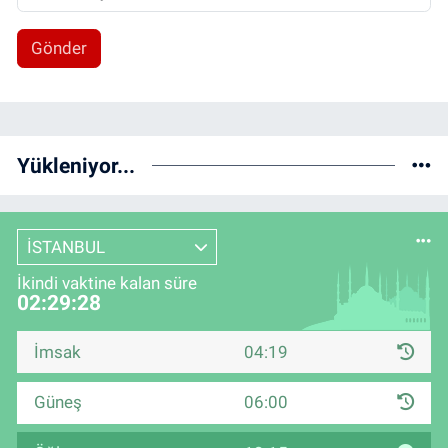
Gönder
Yükleniyor...
İSTANBUL
İkindi vaktine kalan süre
02:29:28
İmsak
04:19
Güneş
06:00