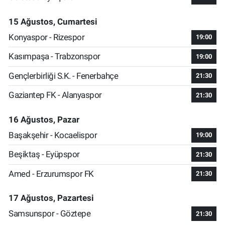
15 Ağustos, Cumartesi
Konyaspor - Rizespor
19:00
Kasımpaşa - Trabzonspor
19:00
Gençlerbirliği S.K. - Fenerbahçe
21:30
Gaziantep FK - Alanyaspor
21:30
16 Ağustos, Pazar
Başakşehir - Kocaelispor
19:00
Beşiktaş - Eyüpspor
21:30
Amed - Erzurumspor FK
21:30
17 Ağustos, Pazartesi
Samsunspor - Göztepe
21:30