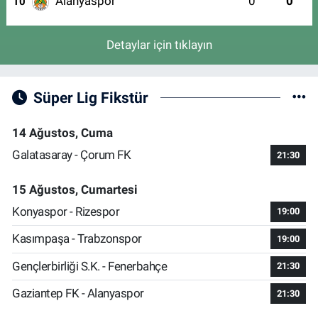
Alanyaspor
0
0
10
Detaylar için tıklayın
Süper Lig Fikstür
14 Ağustos, Cuma
Galatasaray - Çorum FK
21:30
15 Ağustos, Cumartesi
Konyaspor - Rizespor
19:00
Kasımpaşa - Trabzonspor
19:00
Gençlerbirliği S.K. - Fenerbahçe
21:30
Gaziantep FK - Alanyaspor
21:30