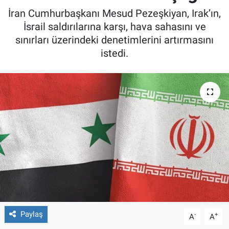
İran Cumhurbaşkanı Mesud Pezeşkiyan, Irak’ın,
İsrail saldırılarına karşı, hava sahasını ve
sınırları üzerindeki denetimlerini artırmasını
istedi.
Paylaş
-
+
A
A