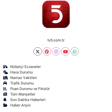
tv5.com.tr
Nöbetçi Eczaneler
Hava Durumu
Namaz Vakitleri
Trafik Durumu
Puan Durumu ve Fikstür
Tüm Manşetler
Son Dakika Haberleri
Haber Arşivi