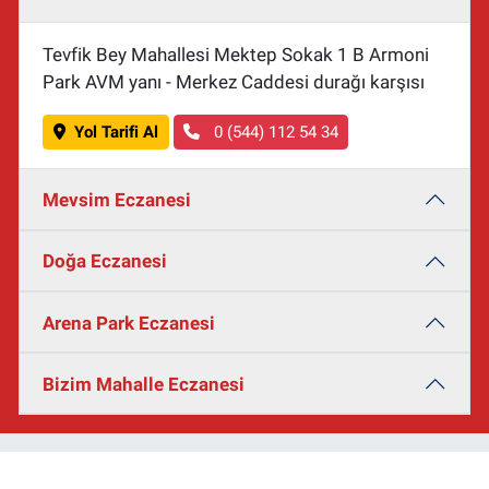
Tevfik Bey Mahallesi Mektep Sokak 1 B Armoni
Park AVM yanı - Merkez Caddesi durağı karşısı
Yol Tarifi Al
0 (544) 112 54 34
Mevsim Eczanesi
Doğa Eczanesi
Arena Park Eczanesi
Bizim Mahalle Eczanesi