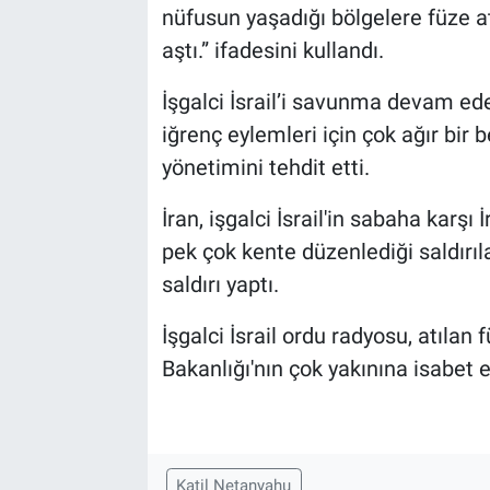
nüfusun yaşadığı bölgelere füze a
aştı.” ifadesini kullandı.
İşgalci İsrail’i savunma devam edec
iğrenç eylemleri için çok ağır bir 
yönetimini tehdit etti.
İran, işgalci İsrail'in sabaha karş
pek çok kente düzenlediği saldırıl
saldırı yaptı.
İşgalci İsrail ordu radyosu, atılan
Bakanlığı'nın çok yakınına isabet e
Katil Netanyahu