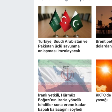
Türkiye, Suudi Arabistan ve
Brent pet
Pakistan üçlü savunma
dolardan
anlaşması imzalayacak
İranlı yetkili, Hürmüz
KKTC'de 
Boğazı'nın İran'a yönelik
yasağı
tehditler sona erene kadar
kapalı kalacağını söyledi