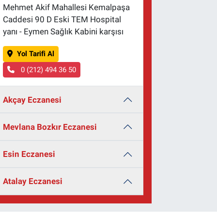
Mehmet Akif Mahallesi Kemalpaşa
Caddesi 90 D Eski TEM Hospital
yanı - Eymen Sağlık Kabini karşısı
Yol Tarifi Al
0 (212) 494 36 50
Akçay Eczanesi
Mevlana Bozkır Eczanesi
Esin Eczanesi
Atalay Eczanesi