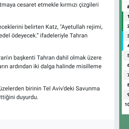
tmaya cesaret etmekle kırmızı çizgileri
eklerini belirten Katz, "Ayetullah rejimi,
bedel ödeyecek.” ifadeleriyle Tahran
ı İran'ın başkenti Tahran dahil olmak üzere
arın ardından iki dalga halinde misilleme
 füzelerden birinin Tel Aviv'deki Savunma
ttiğini duyurdu.
1