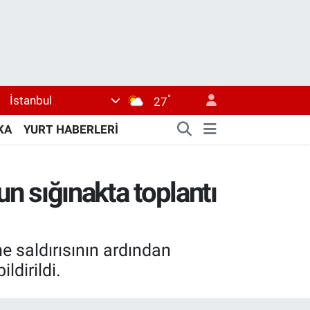
°
İstanbul
27
KA
YURT HABERLERİ
un sığınakta toplantı
e saldırısının ardından
ldirildi.