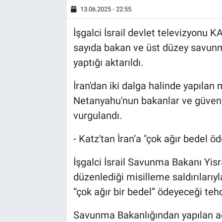
13.06.2025 - 22:55
İşgalci İsrail devlet televizyonu 
sayıda bakan ve üst düzey savunm
yaptığı aktarıldı.
İran'dan iki dalga halinde yapıla
Netanyahu'nun bakanlar ve güvenlik 
vurgulandı.
- Katz'tan İran’a "çok ağır bedel ö
İşgalci İsrail Savunma Bakanı Yisra
düzenlediği misilleme saldırılarıyla
“çok ağır bir bedel” ödeyeceği teh
Savunma Bakanlığından yapılan açık