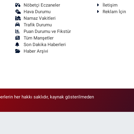
Nöbetçi Eczaneler
İletişim
Hava Durumu
Reklam İçin
Namaz Vakitleri
Trafik Durumu
Puan Durumu ve Fikstür
Tüm Manşetler
Son Dakika Haberleri
Haber Arşivi
erlerin her hakkı saklıdır, kaynak gösterilmeden