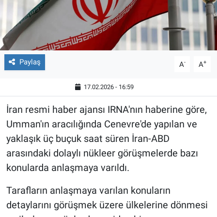
Paylaş
-
+
A
A
17.02.2026 - 16:59
İran resmi haber ajansı IRNA'nın haberine göre,
Umman'ın aracılığında Cenevre'de yapılan ve
yaklaşık üç buçuk saat süren İran-ABD
arasındaki dolaylı nükleer görüşmelerde bazı
konularda anlaşmaya varıldı.
Tarafların anlaşmaya varılan konuların
detaylarını görüşmek üzere ülkelerine dönmesi