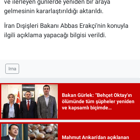
ve ilerleyen günlerde yeniden bir araya
gelmesinin kararlaştırıldığı aktarıldı.
İran Dışişleri Bakanı Abbas Erakçi'nin konuyla
ilgili açıklama yapacağı bilgisi verildi.
Irna
Bakan Gürlek: "Behçet Oktay'ın
ölümünde tüm şüpheler yeniden
ve kapsamlı biçimde
incelenecek"
Mahmut Arıkan'dan açıklanan