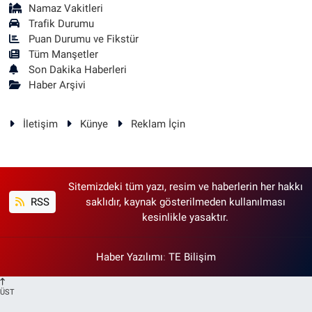
Namaz Vakitleri
Trafik Durumu
Puan Durumu ve Fikstür
Tüm Manşetler
Son Dakika Haberleri
Haber Arşivi
İletişim
Künye
Reklam İçin
Sitemizdeki tüm yazı, resim ve haberlerin her hakkı
RSS
saklıdır, kaynak gösterilmeden kullanılması
kesinlikle yasaktır.
Haber Yazılımı
:
TE Bilişim
ÜST