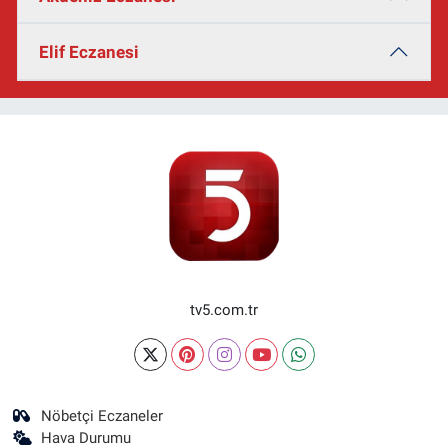
Elif Eczanesi
tv5.com.tr
Nöbetçi Eczaneler
Hava Durumu