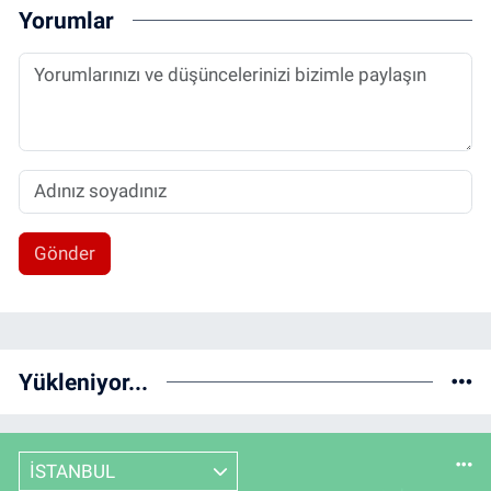
Yorumlar
Gönder
Yükleniyor...
İSTANBUL