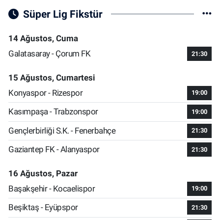
Süper Lig Fikstür
14 Ağustos, Cuma
Galatasaray - Çorum FK
21:30
15 Ağustos, Cumartesi
Konyaspor - Rizespor
19:00
Kasımpaşa - Trabzonspor
19:00
Gençlerbirliği S.K. - Fenerbahçe
21:30
Gaziantep FK - Alanyaspor
21:30
16 Ağustos, Pazar
Başakşehir - Kocaelispor
19:00
Beşiktaş - Eyüpspor
21:30