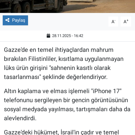
Paylaş
-
+
A
A
28.11.2025 - 16:42
Gazze'de en temel ihtiyaçlardan mahrum
bırakılan Filistinliler, kısıtlama uygulanmayan
lüks ürün girişini "sahnenin kasıtlı olarak
tasarlanması" şeklinde değerlendiriyor.
Altın kaplama ve elmas işlemeli "iPhone 17"
telefonunu sergileyen bir gencin görüntüsünün
sosyal medyada yayılması, tartışmaları daha da
alevlendirdi.
Gazze'deki hükümet, İsrail'in çadır ve temel