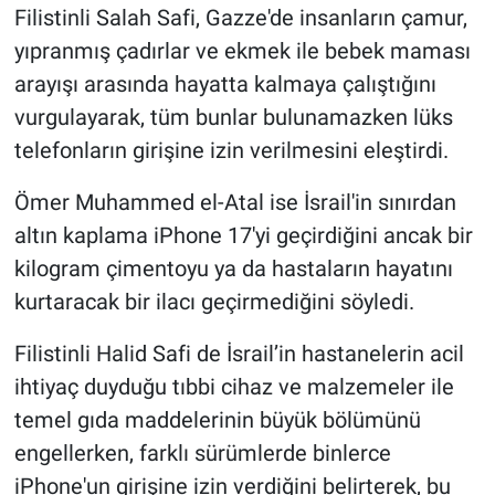
Filistinli Salah Safi, Gazze'de insanların çamur,
yıpranmış çadırlar ve ekmek ile bebek maması
arayışı arasında hayatta kalmaya çalıştığını
vurgulayarak, tüm bunlar bulunamazken lüks
telefonların girişine izin verilmesini eleştirdi.
Ömer Muhammed el-Atal ise İsrail'in sınırdan
altın kaplama iPhone 17'yi geçirdiğini ancak bir
kilogram çimentoyu ya da hastaların hayatını
kurtaracak bir ilacı geçirmediğini söyledi.
Filistinli Halid Safi de İsrail’in hastanelerin acil
ihtiyaç duyduğu tıbbi cihaz ve malzemeler ile
temel gıda maddelerinin büyük bölümünü
engellerken, farklı sürümlerde binlerce
iPhone'un girişine izin verdiğini belirterek, bu