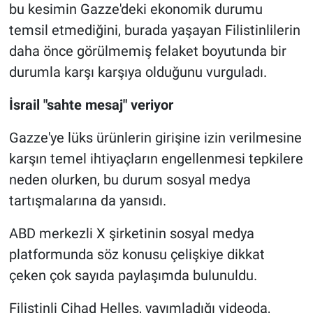
bu kesimin Gazze'deki ekonomik durumu
temsil etmediğini, burada yaşayan Filistinlilerin
daha önce görülmemiş felaket boyutunda bir
durumla karşı karşıya olduğunu vurguladı.
İsrail "sahte mesaj" veriyor
Gazze'ye lüks ürünlerin girişine izin verilmesine
karşın temel ihtiyaçların engellenmesi tepkilere
neden olurken, bu durum sosyal medya
tartışmalarına da yansıdı.
ABD merkezli X şirketinin sosyal medya
platformunda söz konusu çelişkiye dikkat
çeken çok sayıda paylaşımda bulunuldu.
Filistinli Cihad Helles, yayımladığı videoda,