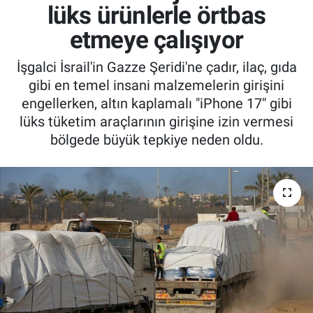
lüks ürünlerle örtbas
etmeye çalışıyor
İşgalci İsrail'in Gazze Şeridi'ne çadır, ilaç, gıda
gibi en temel insani malzemelerin girişini
engellerken, altın kaplamalı "iPhone 17" gibi
lüks tüketim araçlarının girişine izin vermesi
bölgede büyük tepkiye neden oldu.