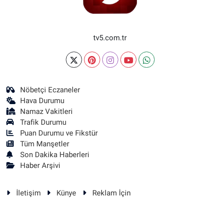
tv5.com.tr
Nöbetçi Eczaneler
Hava Durumu
Namaz Vakitleri
Trafik Durumu
Puan Durumu ve Fikstür
Tüm Manşetler
Son Dakika Haberleri
Haber Arşivi
İletişim
Künye
Reklam İçin