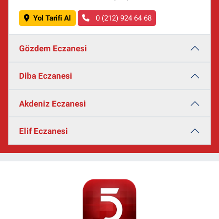
Yol Tarifi Al
0 (212) 924 64 68
Gözdem Eczanesi
Diba Eczanesi
Akdeniz Eczanesi
Elif Eczanesi