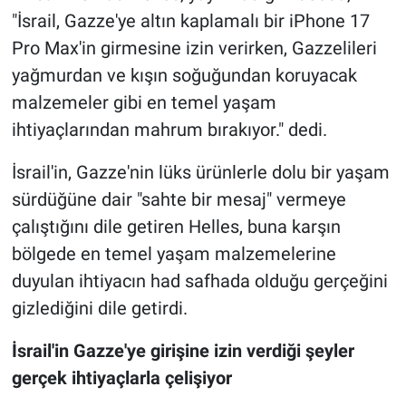
"İsrail, Gazze'ye altın kaplamalı bir iPhone 17
Pro Max'in girmesine izin verirken, Gazzelileri
yağmurdan ve kışın soğuğundan koruyacak
malzemeler gibi en temel yaşam
ihtiyaçlarından mahrum bırakıyor." dedi.
İsrail'in, Gazze'nin lüks ürünlerle dolu bir yaşam
sürdüğüne dair "sahte bir mesaj" vermeye
çalıştığını dile getiren Helles, buna karşın
bölgede en temel yaşam malzemelerine
duyulan ihtiyacın had safhada olduğu gerçeğini
gizlediğini dile getirdi.
İsrail'in Gazze'ye girişine izin verdiği şeyler
gerçek ihtiyaçlarla çelişiyor