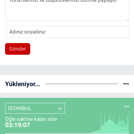
Gönder
Yükleniyor...
İSTANBUL
Öğle vaktine kalan süre
03:19:06