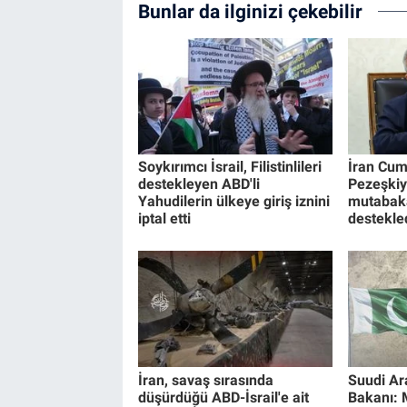
Bunlar da ilginizi çekebilir
Soykırımcı İsrail, Filistinlileri
İran Cu
destekleyen ABD'li
Pezeşkiy
Yahudilerin ülkeye giriş iznini
mutabaka
iptal etti
destekled
İran, savaş sırasında
Suudi A
düşürdüğü ABD-İsrail'e ait
Bakanı: