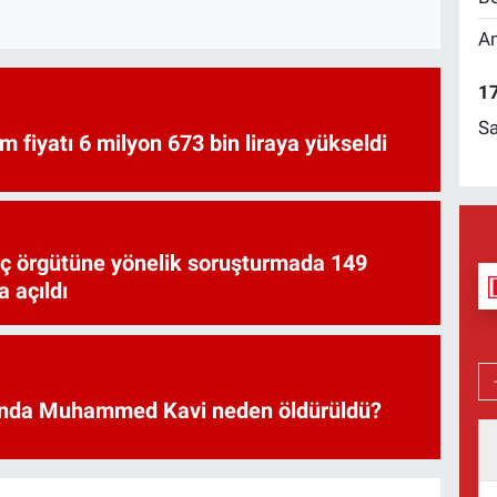
Am
17
Sa
am fiyatı 6 milyon 673 bin liraya yükseldi
uç örgütüne yönelik soruşturmada 149
 açıldı
nda Muhammed Kavi neden öldürüldü?