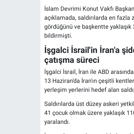
İslam Devrimi Konut Vakfı Başkanı
açıklamada, saldırılarda en fazla 
gördüğünü ve başkentte yaklaşık 33
bildirmişti.
İşgalci İsrail'in İran'a şi
çatışma süreci
İşgalci İsrail, İran ile ABD aras
13 Haziran'da İran'ın çeşitli kentler
yerleşim yerlerini hedef alan saldır
Saldırılarda üst düzey askeri yetkil
41 çocuk olmak üzere yaklaşık 1100 
yaralandı.