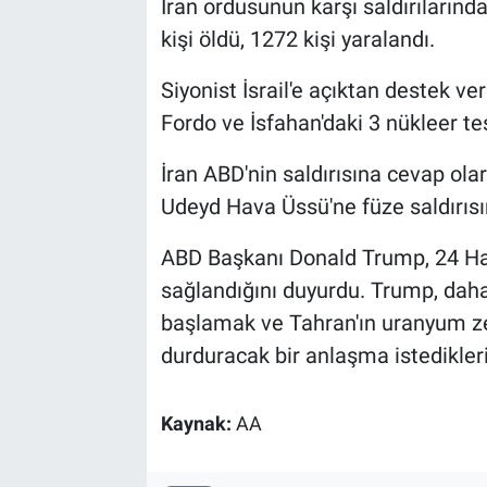
İran ordusunun karşı saldırılarında
kişi öldü, 1272 kişi yaralandı.
Siyonist İsrail'e açıktan destek v
Fordo ve İsfahan'daki 3 nükleer tes
İran ABD'nin saldırısına cevap ola
Udeyd Hava Üssü'ne füze saldırıs
ABD Başkanı Donald Trump, 24 Hazi
sağlandığını duyurdu. Trump, daha
başlamak ve Tahran'ın uranyum ze
durduracak bir anlaşma istedikleri
Kaynak:
AA