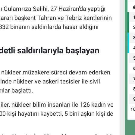
 Gulamrıza Salihi, 27 Haziran'da yaptığı
zararı başkent Tahran ve Tebriz kentlerinin
2 binanın saldırılarda hasar aldığını
ddetli saldırılarıyla başlayan
ında nükleer müzakere süreci devam ederken
inde nükleer ve askeri tesisler ile sivil
ılar başlattı.
iler, nükleer bilim insanları ile 126 kadın ve
1
kişi hayatını kaybetti, 5 bini aşkın kişi de