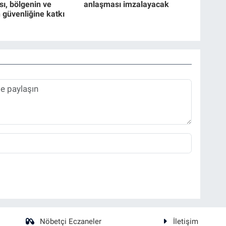
ı, bölgenin ve
anlaşması imzalayacak
 güvenliğine katkı
Nöbetçi Eczaneler
İletişim