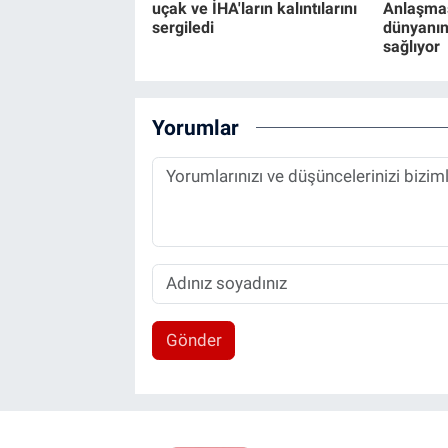
uçak ve İHA'ların kalıntılarını
Anlaşmas
sergiledi
dünyanın
sağlıyor
Yorumlar
Gönder