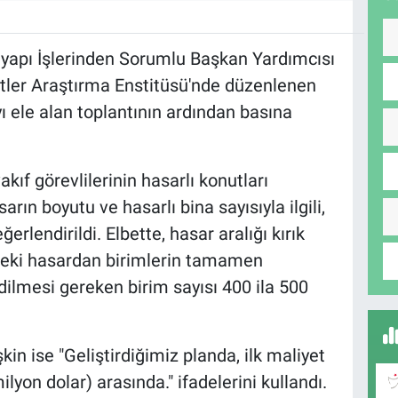
tyapı İşlerinden Sorumlu Başkan Yardımcısı
etler Araştırma Enstitüsü'nde düzenlenen
 ele alan toplantının ardından basına
akıf görevlilerinin hasarlı konutları
rın boyutu ve hasarlı bina sayısıyla ilgili,
erlendirildi. Elbette, hasar aralığı kırık
deki hasardan birimlerin tamamen
dilmesi gereken birim sayısı 400 ila 500
işkin ise "Geliştirdiğimiz planda, ilk maliyet
ilyon dolar) arasında." ifadelerini kullandı.