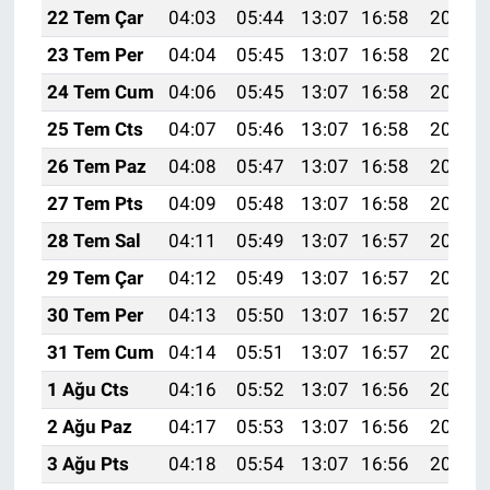
22 Tem Çar
04:03
05:44
13:07
16:58
20:21
23 Tem Per
04:04
05:45
13:07
16:58
20:20
24 Tem Cum
04:06
05:45
13:07
16:58
20:19
25 Tem Cts
04:07
05:46
13:07
16:58
20:18
26 Tem Paz
04:08
05:47
13:07
16:58
20:18
27 Tem Pts
04:09
05:48
13:07
16:58
20:17
28 Tem Sal
04:11
05:49
13:07
16:57
20:16
29 Tem Çar
04:12
05:49
13:07
16:57
20:15
30 Tem Per
04:13
05:50
13:07
16:57
20:14
31 Tem Cum
04:14
05:51
13:07
16:57
20:13
1 Ağu Cts
04:16
05:52
13:07
16:56
20:12
2 Ağu Paz
04:17
05:53
13:07
16:56
20:11
3 Ağu Pts
04:18
05:54
13:07
16:56
20:10