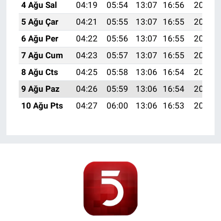
4 Ağu Sal
04:19
05:54
13:07
16:56
20:09
5 Ağu Çar
04:21
05:55
13:07
16:55
20:08
6 Ağu Per
04:22
05:56
13:07
16:55
20:07
7 Ağu Cum
04:23
05:57
13:07
16:55
20:06
8 Ağu Cts
04:25
05:58
13:06
16:54
20:05
9 Ağu Paz
04:26
05:59
13:06
16:54
20:04
10 Ağu Pts
04:27
06:00
13:06
16:53
20:03