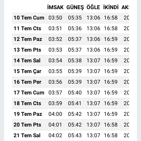
İMSAK
GÜNEŞ
ÖĞLE
İKINDI
AKŞAM
10 Tem Cum
03:50
05:35
13:06
16:58
20:27
11 Tem Cts
03:51
05:36
13:06
16:58
20:27
12 Tem Paz
03:52
05:37
13:06
16:59
20:26
13 Tem Pts
03:53
05:37
13:06
16:59
20:26
14 Tem Sal
03:54
05:38
13:07
16:59
20:25
15 Tem Çar
03:55
05:39
13:07
16:59
20:25
16 Tem Per
03:56
05:39
13:07
16:59
20:24
17 Tem Cum
03:57
05:40
13:07
16:59
20:24
18 Tem Cts
03:59
05:41
13:07
16:59
20:23
19 Tem Paz
04:00
05:42
13:07
16:59
20:23
20 Tem Pts
04:01
05:42
13:07
16:58
20:22
21 Tem Sal
04:02
05:43
13:07
16:58
20:21