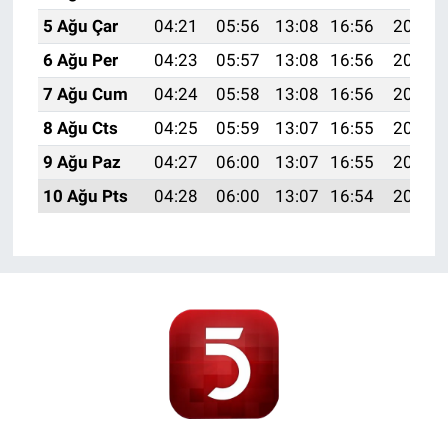
5 Ağu Çar
04:21
05:56
13:08
16:56
20:09
6 Ağu Per
04:23
05:57
13:08
16:56
20:08
7 Ağu Cum
04:24
05:58
13:08
16:56
20:07
8 Ağu Cts
04:25
05:59
13:07
16:55
20:06
9 Ağu Paz
04:27
06:00
13:07
16:55
20:05
10 Ağu Pts
04:28
06:00
13:07
16:54
20:04