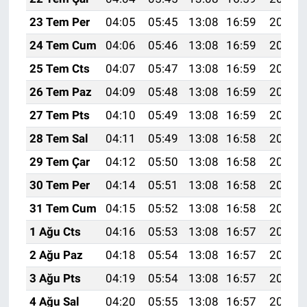
23 Tem Per
04:05
05:45
13:08
16:59
20:21
24 Tem Cum
04:06
05:46
13:08
16:59
20:20
25 Tem Cts
04:07
05:47
13:08
16:59
20:19
26 Tem Paz
04:09
05:48
13:08
16:59
20:19
27 Tem Pts
04:10
05:49
13:08
16:59
20:18
28 Tem Sal
04:11
05:49
13:08
16:58
20:17
29 Tem Çar
04:12
05:50
13:08
16:58
20:16
30 Tem Per
04:14
05:51
13:08
16:58
20:15
31 Tem Cum
04:15
05:52
13:08
16:58
20:14
1 Ağu Cts
04:16
05:53
13:08
16:57
20:13
2 Ağu Paz
04:18
05:54
13:08
16:57
20:12
3 Ağu Pts
04:19
05:54
13:08
16:57
20:11
4 Ağu Sal
04:20
05:55
13:08
16:57
20:10