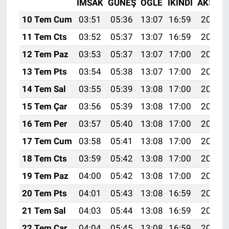
İMSAK
GÜNEŞ
ÖĞLE
İKINDI
AKŞAM
10 Tem Cum
03:51
05:36
13:07
16:59
20:28
11 Tem Cts
03:52
05:37
13:07
16:59
20:28
12 Tem Paz
03:53
05:37
13:07
17:00
20:27
13 Tem Pts
03:54
05:38
13:07
17:00
20:27
14 Tem Sal
03:55
05:39
13:08
17:00
20:26
15 Tem Çar
03:56
05:39
13:08
17:00
20:26
16 Tem Per
03:57
05:40
13:08
17:00
20:25
17 Tem Cum
03:58
05:41
13:08
17:00
20:25
18 Tem Cts
03:59
05:42
13:08
17:00
20:24
19 Tem Paz
04:00
05:42
13:08
17:00
20:24
20 Tem Pts
04:01
05:43
13:08
16:59
20:23
21 Tem Sal
04:03
05:44
13:08
16:59
20:22
22 Tem Çar
04:04
05:45
13:08
16:59
20:22