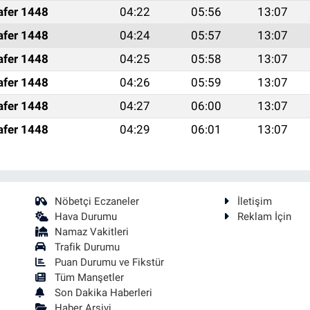
afer 1448
04:22
05:56
13:07
afer 1448
04:24
05:57
13:07
afer 1448
04:25
05:58
13:07
afer 1448
04:26
05:59
13:07
afer 1448
04:27
06:00
13:07
afer 1448
04:29
06:01
13:07
Nöbetçi Eczaneler
İletişim
Hava Durumu
Reklam İçin
Namaz Vakitleri
Trafik Durumu
Puan Durumu ve Fikstür
Tüm Manşetler
Son Dakika Haberleri
Haber Arşivi