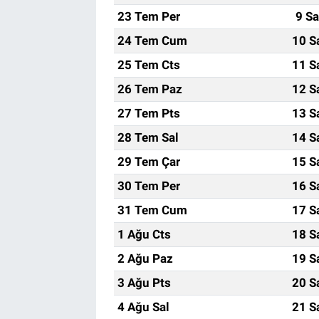
23 Tem Per
9 Sa
24 Tem Cum
10 S
25 Tem Cts
11 S
26 Tem Paz
12 S
27 Tem Pts
13 S
28 Tem Sal
14 S
29 Tem Çar
15 S
30 Tem Per
16 S
31 Tem Cum
17 S
1 Ağu Cts
18 S
2 Ağu Paz
19 S
3 Ağu Pts
20 S
4 Ağu Sal
21 S