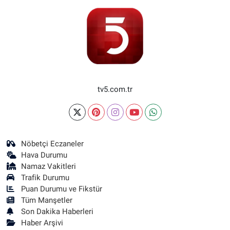
tv5.com.tr
Nöbetçi Eczaneler
Hava Durumu
Namaz Vakitleri
Trafik Durumu
Puan Durumu ve Fikstür
Tüm Manşetler
Son Dakika Haberleri
Haber Arşivi