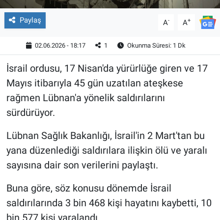
Paylaş
-
+
A
A
02.06.2026 - 18:17
1
Okunma Süresi: 1 Dk
İsrail ordusu, 17 Nisan'da yürürlüğe giren ve 17
Mayıs itibarıyla 45 gün uzatılan ateşkese
rağmen Lübnan'a yönelik saldırılarını
sürdürüyor.
Lübnan Sağlık Bakanlığı, İsrail'in 2 Mart'tan bu
yana düzenlediği saldırılara ilişkin ölü ve yaralı
sayısına dair son verilerini paylaştı.
Buna göre, söz konusu dönemde İsrail
saldırılarında 3 bin 468 kişi hayatını kaybetti, 10
bin 577 kişi yaralandı.