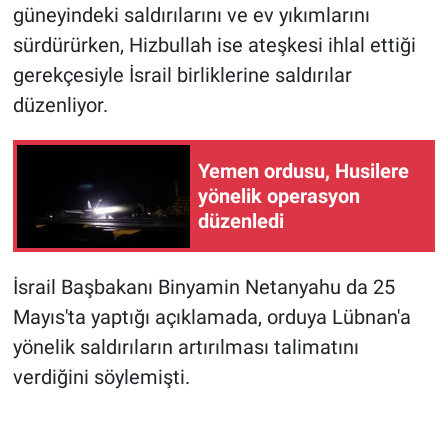
güneyindeki saldırılarını ve ev yıkımlarını
sürdürürken, Hizbullah ise ateşkesi ihlal ettiği
gerekçesiyle İsrail birliklerine saldırılar
düzenliyor.
Yemen ordusu, Husilere
yönelik operasyon
düzenledi
İsrail Başbakanı Binyamin Netanyahu da 25
Mayıs'ta yaptığı açıklamada, orduya Lübnan'a
yönelik saldırıların artırılması talimatını
verdiğini söylemişti.