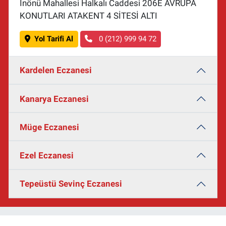
İnönü Mahallesi Halkalı Caddesi 206E AVRUPA
KONUTLARI ATAKENT 4 SİTESİ ALTI
Yol Tarifi Al
0 (212) 999 94 72
Kardelen Eczanesi
Kanarya Eczanesi
Müge Eczanesi
Ezel Eczanesi
Tepeüstü Sevinç Eczanesi