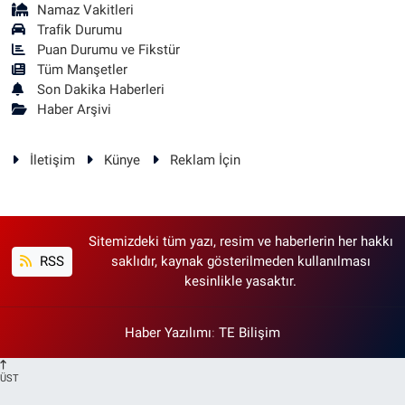
Namaz Vakitleri
Trafik Durumu
Puan Durumu ve Fikstür
Tüm Manşetler
Son Dakika Haberleri
Haber Arşivi
İletişim
Künye
Reklam İçin
Sitemizdeki tüm yazı, resim ve haberlerin her hakkı
RSS
saklıdır, kaynak gösterilmeden kullanılması
kesinlikle yasaktır.
Haber Yazılımı
:
TE Bilişim
ÜST