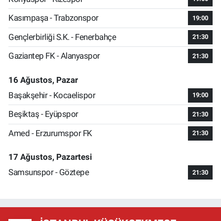
Kasımpaşa - Trabzonspor
19:00
Gençlerbirliği S.K. - Fenerbahçe
21:30
Gaziantep FK - Alanyaspor
21:30
16 Ağustos, Pazar
Başakşehir - Kocaelispor
19:00
Beşiktaş - Eyüpspor
21:30
Amed - Erzurumspor FK
21:30
17 Ağustos, Pazartesi
Samsunspor - Göztepe
21:30