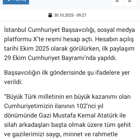
A
A
30.10.2025 - 09:27
İstanbul Cumhuriyet Başsavcılığı, sosyal medya
platformu X’te resmi hesap açtı. Hesabın açılış
tarihi Ekim 2025 olarak görülürken, ilk paylaşım
29 Ekim Cumhuriyet Bayramı’nda yapıldı.
Başsavcılığın ilk gönderisinde şu ifadelere yer
verildi:
“Büyük Türk milletinin en büyük kazanımı olan
Cumhuriyetimizin ilanının 102’nci yıl
dönümünde Gazi Mustafa Kemal Atatürk ile
silah arkadaşları başta olmak üzere tüm şehit
ve gazilerimizi saygı, minnet ve rahmetle