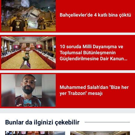
Bahçelievler'de 4 katlı bina çöktü
10 soruda Milli Dayanışma ve
Toplumsal Bütünleşmenin
Güçlendirilmesine Dair Kanun
Teklifi
Muhammed Salah'dan "Bize her
yer Trabzon" mesajı
Bunlar da ilginizi çekebilir