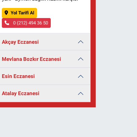
Yol Tarifi Al
0 (212) 494 36 50
Akçay Eczanesi
Mevlana Bozkır Eczanesi
Esin Eczanesi
Atalay Eczanesi