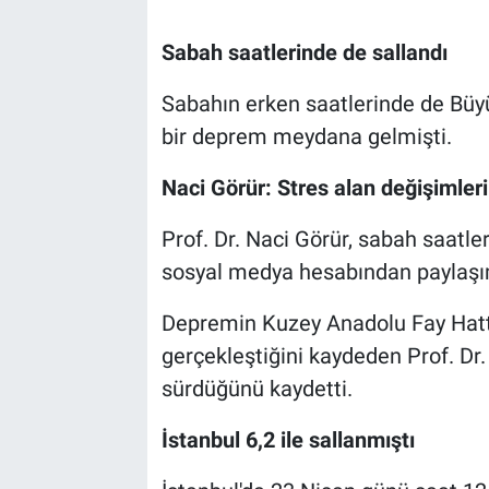
Sabah saatlerinde de sallandı
Sabahın erken saatlerinde de Bü
bir deprem meydana gelmişti.
Naci Görür: Stres alan değişimler
Prof. Dr. Naci Görür, sabah saat
sosyal medya hesabından paylaşı
Depremin Kuzey Anadolu Fay Hatt
gerçekleştiğini kaydeden Prof. Dr.
sürdüğünü kaydetti.
İstanbul 6,2 ile sallanmıştı