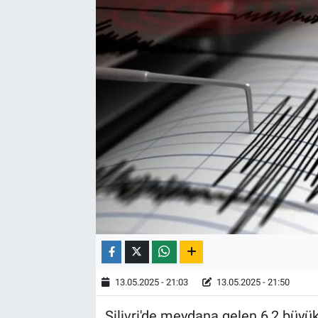
13.05.2025 - 21:03
13.05.2025 - 21:50
Silivri'de meydana gelen 6,2 bü