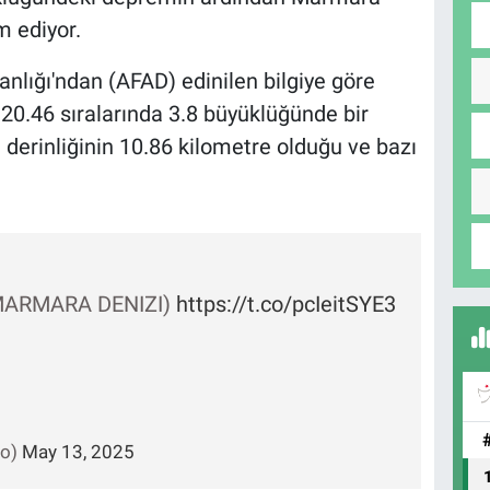
m ediyor.
nlığı'ndan (AFAD) edinilen bilgiye göre
t 20.46 sıralarında 3.8 büyüklüğünde bir
erinliğinin 10.86 kilometre olduğu ve bazı
(MARMARA DENIZI)
https://t.co/pcIeitSYE3
fo)
May 13, 2025