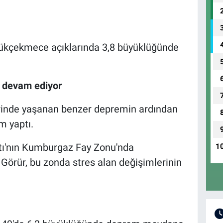
yükçekmece açıklarında 3,8 büyüklüğünde
i devam ediyor
lerinde yaşanan benzer depremin ardından
m yaptı.
ı'nın Kumburgaz Fay Zonu'nda
1
 Görür, bu zonda stres alan değişimlerinin