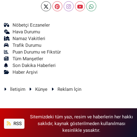
Nöbetçi Eczaneler
Hava Durumu
Namaz Vakitleri
Trafik Durumu
Puan Durumu ve Fikstür
Tüm Manşetler
Son Dakika Haberleri
Haber Arşivi
İletişim
Künye
Reklam İçin
Sitemizdeki tüm yazı, resim ve haberlerin her hakkı
RSS
saklıdır, kaynak gösterilmeden kullanılması
kesinlikle yasaktır.