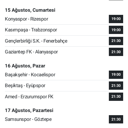
15 Ağustos, Cumartesi
Konyaspor - Rizespor
19:00
Kasımpaşa - Trabzonspor
19:00
Gençlerbirliği S.K. - Fenerbahçe
21:30
Gaziantep FK - Alanyaspor
21:30
16 Ağustos, Pazar
Başakşehir - Kocaelispor
19:00
Beşiktaş - Eyüpspor
21:30
Amed - Erzurumspor FK
21:30
17 Ağustos, Pazartesi
Samsunspor - Göztepe
21:30