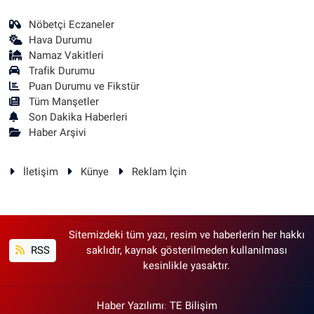
Nöbetçi Eczaneler
Hava Durumu
Namaz Vakitleri
Trafik Durumu
Puan Durumu ve Fikstür
Tüm Manşetler
Son Dakika Haberleri
Haber Arşivi
İletişim
Künye
Reklam İçin
Sitemizdeki tüm yazı, resim ve haberlerin her hakkı
RSS
saklıdır, kaynak gösterilmeden kullanılması
kesinlikle yasaktır.
Haber Yazılımı
:
TE Bilişim