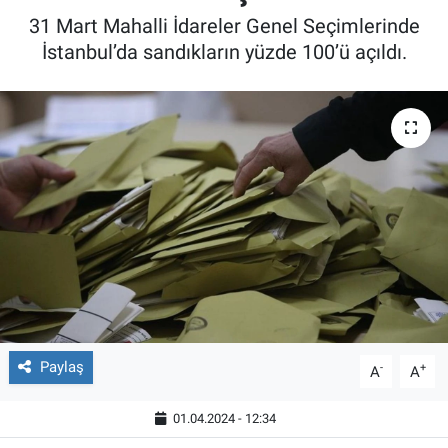
31 Mart Mahalli İdareler Genel Seçimlerinde
İstanbul’da sandıkların yüzde 100’ü açıldı.
Paylaş
-
+
A
A
01.04.2024 - 12:34