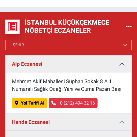
İSTANBUL KÜÇÜKÇEKMECE
NÖBETÇI ECZANELER
Alp Eczanesi
Mehmet Akif Mahallesi Süphan Sokak 8 A 1
Numaralı Sağlık Ocağı Yanı ve Cuma Pazarı Başı
Yol Tarifi Al
0 (212) 494 32 16
Hande Eczanesi