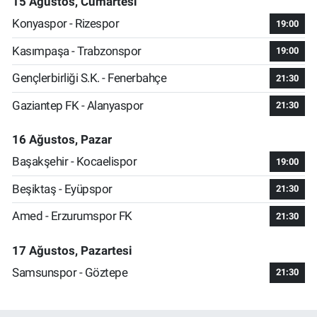
15 Ağustos, Cumartesi
Konyaspor - Rizespor
19:00
Kasımpaşa - Trabzonspor
19:00
Gençlerbirliği S.K. - Fenerbahçe
21:30
Gaziantep FK - Alanyaspor
21:30
16 Ağustos, Pazar
Başakşehir - Kocaelispor
19:00
Beşiktaş - Eyüpspor
21:30
Amed - Erzurumspor FK
21:30
17 Ağustos, Pazartesi
Samsunspor - Göztepe
21:30