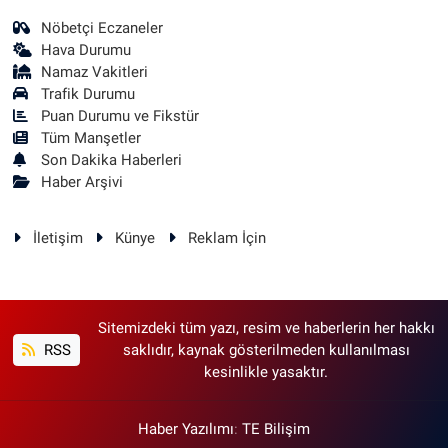
Nöbetçi Eczaneler
Hava Durumu
Namaz Vakitleri
Trafik Durumu
Puan Durumu ve Fikstür
Tüm Manşetler
Son Dakika Haberleri
Haber Arşivi
İletişim
Künye
Reklam İçin
Sitemizdeki tüm yazı, resim ve haberlerin her hakkı
RSS
saklıdır, kaynak gösterilmeden kullanılması
kesinlikle yasaktır.
Haber Yazılımı
:
TE Bilişim