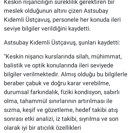
Keskin nişancılığın süreklilik gerektiren bir
meslek olduğunun altını çizen Astsubay
Kıdemli Üstçavuş, personele her konuda ileri
seviye bilgiler verildiğini kaydetti.
Astsubay Kıdemli Üstçavuş, şunları kaydetti:
"Keskin nişancı kurslarında silah, mühimmat,
balistik ve optik konularında ileri seviyede
bilgiler verilmektedir. Almış olduğu bu bilgilerle
beraber çabuk ve doğru karar verebilme,
durumsal farkındalık, fiziki kondisyon, sabırlı
olma, tahammül sınırlarının artırılması ile
sızma, keşif ve gözetleme, hedef takibi atış
sonrası etki analizi, iz takibi, sıyrılma ve son
olarak iyi bir atıcılık özellikleri