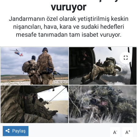
vuruyor
Jandarmanın özel olarak yetiştirilmiş keskin
nişancıları, hava, kara ve sudaki hedefleri
mesafe tanımadan tam isabet vuruyor.
Paylaş
-
+
A
A