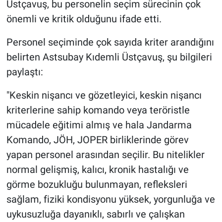
Üstçavuş, bu personelin seçim sürecinin çok
önemli ve kritik olduğunu ifade etti.
Personel seçiminde çok sayıda kriter arandığını
belirten Astsubay Kıdemli Üstçavuş, şu bilgileri
paylaştı:
"Keskin nişancı ve gözetleyici, keskin nişancı
kriterlerine sahip komando veya teröristle
mücadele eğitimi almış ve hala Jandarma
Komando, JÖH, JOPER birliklerinde görev
yapan personel arasından seçilir. Bu nitelikler
normal gelişmiş, kalıcı, kronik hastalığı ve
görme bozukluğu bulunmayan, refleksleri
sağlam, fiziki kondisyonu yüksek, yorgunluğa ve
uykusuzluğa dayanıklı, sabırlı ve çalışkan