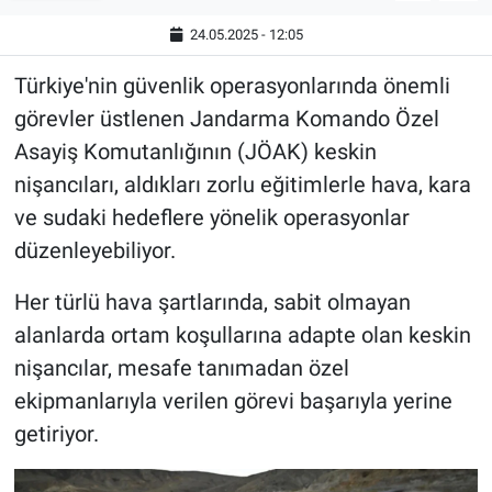
24.05.2025 - 12:05
Türkiye'nin güvenlik operasyonlarında önemli
görevler üstlenen Jandarma Komando Özel
Asayiş Komutanlığının (JÖAK) keskin
nişancıları, aldıkları zorlu eğitimlerle hava, kara
ve sudaki hedeflere yönelik operasyonlar
düzenleyebiliyor.
Her türlü hava şartlarında, sabit olmayan
alanlarda ortam koşullarına adapte olan keskin
nişancılar, mesafe tanımadan özel
ekipmanlarıyla verilen görevi başarıyla yerine
getiriyor.