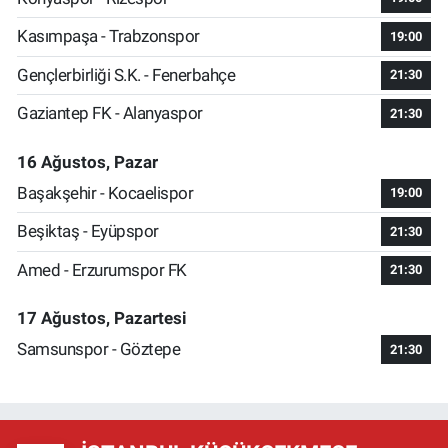
Kasımpaşa - Trabzonspor
19:00
Gençlerbirliği S.K. - Fenerbahçe
21:30
Gaziantep FK - Alanyaspor
21:30
16 Ağustos, Pazar
Başakşehir - Kocaelispor
19:00
Beşiktaş - Eyüpspor
21:30
Amed - Erzurumspor FK
21:30
17 Ağustos, Pazartesi
Samsunspor - Göztepe
21:30