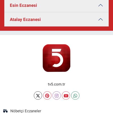
Esin Eczanesi
Atalay Eczanesi
tv5.com.tr
Nöbetçi Eczaneler