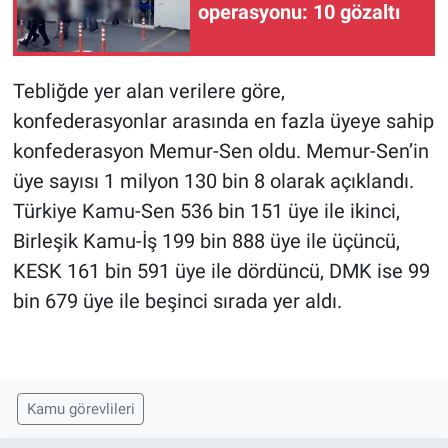
operasyonu: 10 gözaltı
Tebliğde yer alan verilere göre,
konfederasyonlar arasında en fazla üyeye sahip
konfederasyon Memur-Sen oldu. Memur-Sen’in
üye sayısı 1 milyon 130 bin 8 olarak açıklandı.
Türkiye Kamu-Sen 536 bin 151 üye ile ikinci,
Birleşik Kamu-İş 199 bin 888 üye ile üçüncü,
KESK 161 bin 591 üye ile dördüncü, DMK ise 99
bin 679 üye ile beşinci sırada yer aldı.
Kamu görevlileri