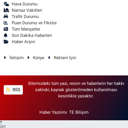
Hava Durumu
Namaz Vakitleri
Trafik Durumu
Puan Durumu ve Fikstür
Tüm Manşetler
Son Dakika Haberleri
Haber Arşivi
İletişim
Künye
Reklam İçin
Sitemizdeki tüm yazı, resim ve haberlerin her hakkı
RSS
saklıdır, kaynak gösterilmeden kullanılması
kesinlikle yasaktır.
Haber Yazılımı
:
TE Bilişim
ÜST