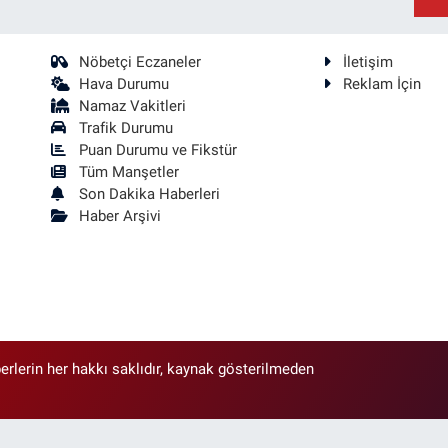
Nöbetçi Eczaneler
İletişim
Hava Durumu
Reklam İçin
Namaz Vakitleri
Trafik Durumu
Puan Durumu ve Fikstür
Tüm Manşetler
Son Dakika Haberleri
Haber Arşivi
erlerin her hakkı saklıdır, kaynak gösterilmeden