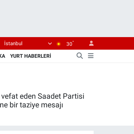
°
İstanbul
30
KA
YURT HABERLERİ
 vefat eden Saadet Partisi
ne bir taziye mesajı