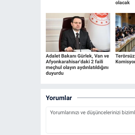
olacak
Adalet Bakanı Gürlek, Van ve
Terörsüz 
Afyonkarahisar'daki 2 faili
Komisyon
meçhul olayın aydınlatıldığını
duyurdu
Yorumlar