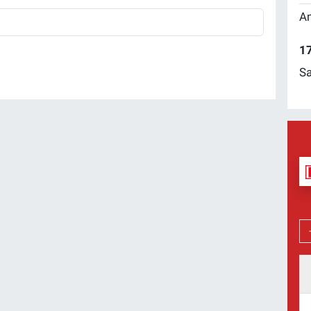
Am
17
Sa