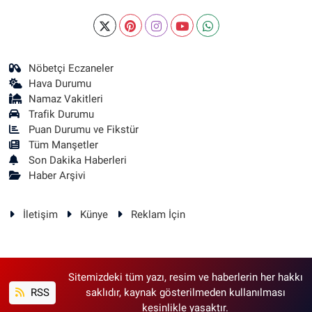
Nöbetçi Eczaneler
Hava Durumu
Namaz Vakitleri
Trafik Durumu
Puan Durumu ve Fikstür
Tüm Manşetler
Son Dakika Haberleri
Haber Arşivi
İletişim
Künye
Reklam İçin
Sitemizdeki tüm yazı, resim ve haberlerin her hakkı
RSS
saklıdır, kaynak gösterilmeden kullanılması
kesinlikle yasaktır.