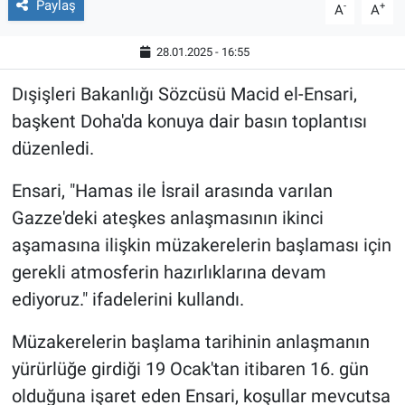
Paylaş
-
+
A
A
28.01.2025 - 16:55
Dışişleri Bakanlığı Sözcüsü Macid el-Ensari,
başkent Doha'da konuya dair basın toplantısı
düzenledi.
Ensari, "Hamas ile İsrail arasında varılan
Gazze'deki ateşkes anlaşmasının ikinci
aşamasına ilişkin müzakerelerin başlaması için
gerekli atmosferin hazırlıklarına devam
ediyoruz." ifadelerini kullandı.
Müzakerelerin başlama tarihinin anlaşmanın
yürürlüğe girdiği 19 Ocak'tan itibaren 16. gün
olduğuna işaret eden Ensari, koşullar mevcutsa