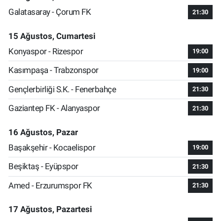
Galatasaray - Çorum FK
21:30
15 Ağustos, Cumartesi
Konyaspor - Rizespor
19:00
Kasımpaşa - Trabzonspor
19:00
Gençlerbirliği S.K. - Fenerbahçe
21:30
Gaziantep FK - Alanyaspor
21:30
16 Ağustos, Pazar
Başakşehir - Kocaelispor
19:00
Beşiktaş - Eyüpspor
21:30
Amed - Erzurumspor FK
21:30
17 Ağustos, Pazartesi