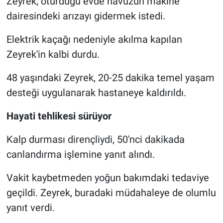
Zeyrek, oturduğu evde havuzun makine
dairesindeki arızayı gidermek istedi.
Elektrik kaçağı nedeniyle akılma kapılan
Zeyrek'in kalbi durdu.
48 yaşındaki Zeyrek, 20-25 dakika temel yaşam
desteği uygulanarak hastaneye kaldırıldı.
Hayati tehlikesi sürüyor
Kalp durması dirençliydi, 50'nci dakikada
canlandırma işlemine yanıt alındı.
Vakit kaybetmeden yoğun bakımdaki tedaviye
geçildi. Zeyrek, buradaki müdahaleye de olumlu
yanıt verdi.