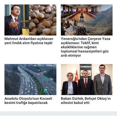
Mahmut Arıkan'dan açıklanan
Yeneroğlu'ndan Çerçeve Yasa
yeni fındık alım fiyatına tepki
açıklaması: Teklif, kimi
eksikliklerine rağmen
toplumsal hassasiyetleri göz
ardı etmiyor
Anadolu Otoyolu'nun Kocaeli
Bakan Gürlek, Behçet Oktay’ın
kesimi trafiğe kapatılacak
ailesini kabul etti