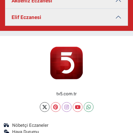
Akdeniz Eczanesi
Elif Eczanesi
tv5.com.tr
Nöbetçi Eczaneler
Hava Durumu