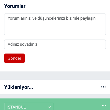
Yorumlar
Gönder
Yükleniyor...
İSTANBUL