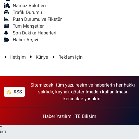
Namaz Vakitleri
Trafik Durumu
Puan Durumu ve Fikstür
Tüm Manşetler
Son Dakika Haberleri
Haber Arşivi
İletişim
Künye
Reklam İçin
Sitemizdeki tüm yazı, resim ve haberlerin her hakkı
RSS
saklıdır, kaynak gösterilmeden kullanılması
kesinlikle yasaktır.
Haber Yazılımı
:
TE Bilişim
ÜST