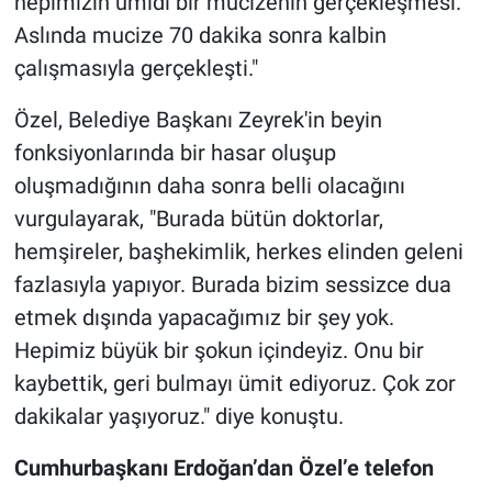
hepimizin ümidi bir mucizenin gerçekleşmesi.
Aslında mucize 70 dakika sonra kalbin
çalışmasıyla gerçekleşti."
Özel, Belediye Başkanı Zeyrek'in beyin
fonksiyonlarında bir hasar oluşup
oluşmadığının daha sonra belli olacağını
vurgulayarak, "Burada bütün doktorlar,
hemşireler, başhekimlik, herkes elinden geleni
fazlasıyla yapıyor. Burada bizim sessizce dua
etmek dışında yapacağımız bir şey yok.
Hepimiz büyük bir şokun içindeyiz. Onu bir
kaybettik, geri bulmayı ümit ediyoruz. Çok zor
dakikalar yaşıyoruz." diye konuştu.
Cumhurbaşkanı Erdoğan’dan Özel’e telefon