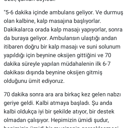
"5-6 dakika içinde ambulans geliyor. Ve durmuş
olan kalbine, kalp masajına başlıyorlar.
Dakikalarca orada kalp masajı yapıyorlar, sonra
da buraya geliyor. Ambulansın ulaştığı andan
itibaren doğru bir kalp masajı ve suni solunum
yapıldığı için beynine oksijen gittiğini ve 70
dakika süreyle yapılan müdahalenin ilk 6-7
dakikası dışında beynine oksijen gitmiş
olduğunu ümit ediyoruz.
70 dakika sonra ara ara birkaç kez gelen nabzı
geriye geldi. Kalbi atmaya başladı. Şu anda
kalbi oldukça iyi bir şekilde atıyor, bir destek
olmadan çalışıyor. Hepimizin ümidi şudur,