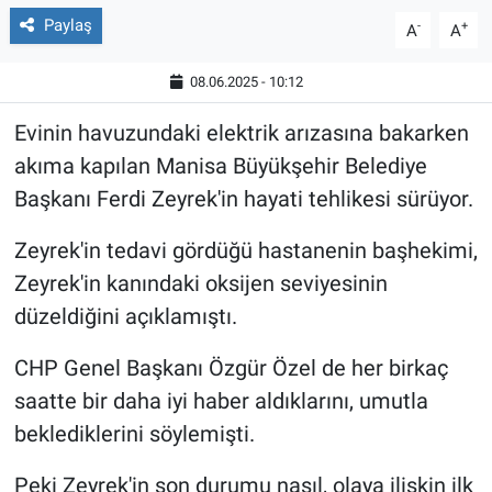
Paylaş
-
+
A
A
08.06.2025 - 10:12
Evinin havuzundaki elektrik arızasına bakarken
akıma kapılan Manisa Büyükşehir Belediye
Başkanı Ferdi Zeyrek'in hayati tehlikesi sürüyor.
Zeyrek'in tedavi gördüğü hastanenin başhekimi,
Zeyrek'in kanındaki oksijen seviyesinin
düzeldiğini açıklamıştı.
CHP Genel Başkanı Özgür Özel de her birkaç
saatte bir daha iyi haber aldıklarını, umutla
beklediklerini söylemişti.
Peki Zeyrek'in son durumu nasıl, olaya ilişkin ilk