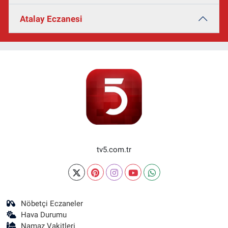
Atalay Eczanesi
tv5.com.tr
Nöbetçi Eczaneler
Hava Durumu
Namaz Vakitleri