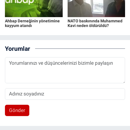
Ahbap Derneğinin yönetimine
NATO baskınında Muhammed
kayyum atandı
Kavi neden öldürüldü?
Yorumlar
Gönder