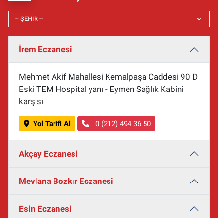
İrem Eczanesi
Mehmet Akif Mahallesi Kemalpaşa Caddesi 90 D
Eski TEM Hospital yanı - Eymen Sağlık Kabini
karşısı
Yol Tarifi Al
0 (212) 494 36 50
Akçay Eczanesi
Mevlana Bozkır Eczanesi
Esin Eczanesi