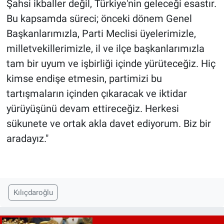
Şahsi ikballer değil, Türkiye'nin geleceği esastır.
Bu kapsamda süreci; önceki dönem Genel
Başkanlarımızla, Parti Meclisi üyelerimizle,
milletvekillerimizle, il ve ilçe başkanlarımızla
tam bir uyum ve işbirliği içinde yürüteceğiz. Hiç
kimse endişe etmesin, partimizi bu
tartışmaların içinden çıkaracak ve iktidar
yürüyüşünü devam ettireceğiz. Herkesi
sükunete ve ortak akla davet ediyorum. Biz bir
aradayız."
Kılıçdaroğlu