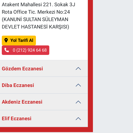
Atakent Mahallesi 221. Sokak 3J
Rota Office Tic. Merkezi No:24
(KANUNİ SULTAN SÜLEYMAN
DEVLET HASTANESİ KARŞISI)
Yol Tarifi Al
0 (212) 924 64 68
Gözdem Eczanesi
Diba Eczanesi
Akdeniz Eczanesi
Elif Eczanesi