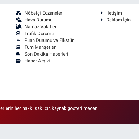
Nöbetçi Eczaneler
İletişim
Hava Durumu
Reklam İçin
Namaz Vakitleri
Trafik Durumu
Puan Durumu ve Fikstür
Tüm Manşetler
Son Dakika Haberleri
Haber Arşivi
erlerin her hakkı saklıdır, kaynak gösterilmeden