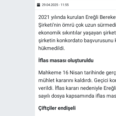
29.04.2025 - 11:55
2021 yılında kurulan Ereğli Berek
Şirketi'nin ömrü çok uzun sürmedi
ekonomik sıkıntılar yaşayan şirketl
şirketin konkordato başvurusunu k
hükmedildi.
İflas masası oluşturuldu
Mahkeme 16 Nisan tarihinde gerçe
mühlet kararını kaldırdı. Geçici 
verildi. İflas kararı nedeniyle Ere
sayılı dosya kapsamında iflas mas
Çiftçiler endişeli