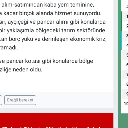
an alım-satımından kaba yem teminine,
a kadar birçok alanda hizmet sunuyordu.
sır, ayçiçeği ve pancar alımı gibi konularda
bir yaklaşımla bölgedeki tarım sektöründe
rtan borç yükü ve derinleşen ekonomik kriz,
oyamadı.
ı ve pancar kotası gibi konularda bölge
izliğe neden oldu.
Ereğli bereket
1