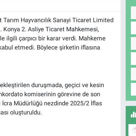
et Tarım Hayvancılık Sanayi Ticaret Limited
. Konya 2. Asliye Ticaret Mahkemesi,
e ilgili çarpıcı bir karar verdi. Mahkeme
abul etmedi. Böylece şirketin iflasına
kleştirilen duruşmada, geçici ve kesin
konkordato komiserinin görevine de son
ğli İcra Müdürlüğü nezdinde 2025/2 İflas
ası oluşturuldu.