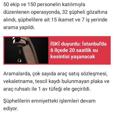
50 ekip ve 150 personelin katılımıyla
düzenlenen operasyonda, 32 şüpheli gözaltına
alındı, şüphelilere ait 15 ikamet ve 7 iş yerinde
arama yapıldı.
İSKİ duyurdu: İstanbul'da
6 ilçede 20 saatlik su
kesintisi yaşanacak
Aramalarda, çok sayıda araç satış sözleşmesi,
vekaletname, tescil kaydı bulunmayan plaka ve
araç ruhsatı ile 1 av tüfeği ele geçirildi.
Şüphelilerin emniyetteki işlemleri devam
ediyor.