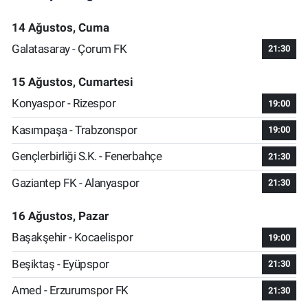
14 Ağustos, Cuma
Galatasaray - Çorum FK
21:30
15 Ağustos, Cumartesi
Konyaspor - Rizespor
19:00
Kasımpaşa - Trabzonspor
19:00
Gençlerbirliği S.K. - Fenerbahçe
21:30
Gaziantep FK - Alanyaspor
21:30
16 Ağustos, Pazar
Başakşehir - Kocaelispor
19:00
Beşiktaş - Eyüpspor
21:30
Amed - Erzurumspor FK
21:30