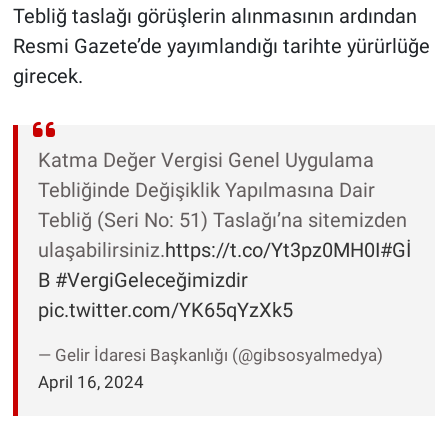
Tebliğ taslağı görüşlerin alınmasının ardından
Resmi Gazete’de yayımlandığı tarihte yürürlüğe
girecek.
Katma Değer Vergisi Genel Uygulama
Tebliğinde Değişiklik Yapılmasına Dair
Tebliğ (Seri No: 51) Taslağı’na sitemizden
ulaşabilirsiniz.
https://t.co/Yt3pz0MH0I
#Gİ
B
#VergiGeleceğimizdir
pic.twitter.com/YK65qYzXk5
— Gelir İdaresi Başkanlığı (@gibsosyalmedya)
April 16, 2024