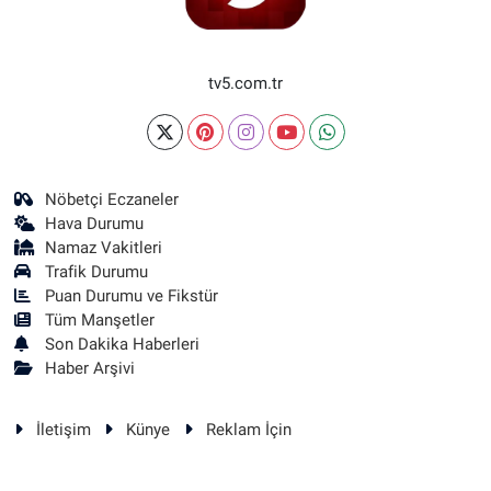
tv5.com.tr
Nöbetçi Eczaneler
Hava Durumu
Namaz Vakitleri
Trafik Durumu
Puan Durumu ve Fikstür
Tüm Manşetler
Son Dakika Haberleri
Haber Arşivi
İletişim
Künye
Reklam İçin