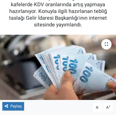
kafelerde KDV oranlarında artış yapmaya
hazırlanıyor. Konuyla ilgili hazırlanan tebliğ
taslağı Gelir İdaresi Başkanlığı'ının internet
sitesinde yayımlandı.
Paylaş
-
+
A
A