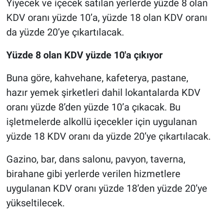
Yiyecek ve içecek satılan yerlerde yüzde 8 olan
KDV oranı yüzde 10’a, yüzde 18 olan KDV oranı
da yüzde 20’ye çıkartılacak.
Yüzde 8 olan KDV yüzde 10'a çıkıyor
Buna göre, kahvehane, kafeterya, pastane,
hazır yemek şirketleri dahil lokantalarda KDV
oranı yüzde 8’den yüzde 10’a çıkacak. Bu
işletmelerde alkollü içecekler için uygulanan
yüzde 18 KDV oranı da yüzde 20’ye çıkartılacak.
Gazino, bar, dans salonu, pavyon, taverna,
birahane gibi yerlerde verilen hizmetlere
uygulanan KDV oranı yüzde 18’den yüzde 20’ye
yükseltilecek.