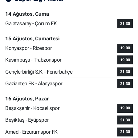
14 Ağustos, Cuma
Galatasaray - Çorum FK
21:30
15 Ağustos, Cumartesi
Konyaspor - Rizespor
19:00
Kasımpaşa - Trabzonspor
19:00
Gençlerbirliği S.K. - Fenerbahçe
21:30
Gaziantep FK - Alanyaspor
21:30
16 Ağustos, Pazar
Başakşehir - Kocaelispor
19:00
Beşiktaş - Eyüpspor
21:30
Amed - Erzurumspor FK
21:30