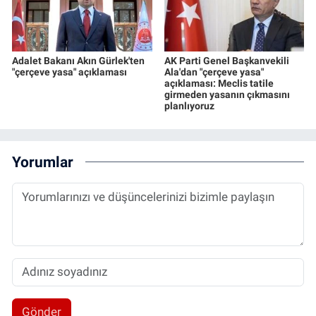
Adalet Bakanı Akın Gürlek'ten
AK Parti Genel Başkanvekili
"çerçeve yasa" açıklaması
Ala'dan "çerçeve yasa"
açıklaması: Meclis tatile
girmeden yasanın çıkmasını
planlıyoruz
Yorumlar
Gönder