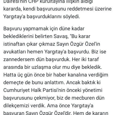
Dairesi'nin CHP kurultayına ilişkin aldığı
kararda, kendi başvurusunu reddetmesi üzerine
Yargıtay'a başvurduklarını söyledi.
Başvuru yapmamak için düne kadar
beklediklerini belirten Savaş, "Bu karar
istinaftan çıkar çıkmaz Sayın Özgür Özel'in
avukatları hemen Yargıtay'a başvurdu. Biz ise
zannedersem dün başvurduk. Her iki taraf
arasında bir uzlaşma olur mu diye bekledik.
Hatta üç gün önce bir haber kanalına verdiğim
demeçte de bunu anlattım. Ancak baktık ki
Cumhuriyet Halk Partisi'nin önceki yönetimi
başvurusunu çekmiyor, biz de mecburen dün
dilekçemizi verdik. Ama önce Yargıtay'a
başvuran Sayın Özgür Özel'dir. Hem de kararın