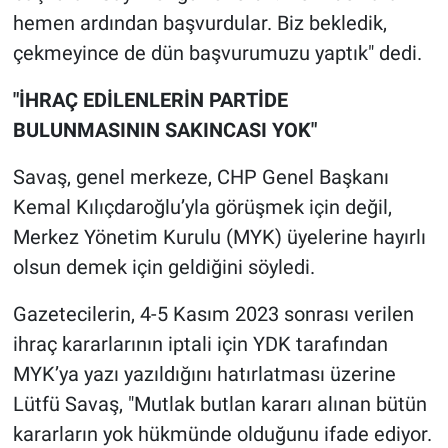
hemen ardından başvurdular. Biz bekledik,
çekmeyince de dün başvurumuzu yaptık" dedi.
"İHRAÇ EDİLENLERİN PARTİDE
BULUNMASININ SAKINCASI YOK"
Savaş, genel merkeze, CHP Genel Başkanı
Kemal Kılıçdaroğlu’yla görüşmek için değil,
Merkez Yönetim Kurulu (MYK) üyelerine hayırlı
olsun demek için geldiğini söyledi.
Gazetecilerin, 4-5 Kasım 2023 sonrası verilen
ihraç kararlarının iptali için YDK tarafından
MYK’ya yazı yazıldığını hatırlatması üzerine
Lütfü Savaş, "Mutlak butlan kararı alınan bütün
kararların yok hükmünde olduğunu ifade ediyor.