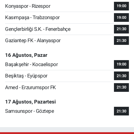
Konyaspor - Rizespor
19:00
Kasımpaşa - Trabzonspor
19:00
Gençlerbirliği S.K. - Fenerbahçe
21:30
Gaziantep FK - Alanyaspor
21:30
16 Ağustos, Pazar
Başakşehir - Kocaelispor
19:00
Beşiktaş - Eyüpspor
21:30
Amed - Erzurumspor FK
21:30
17 Ağustos, Pazartesi
Samsunspor - Göztepe
21:30