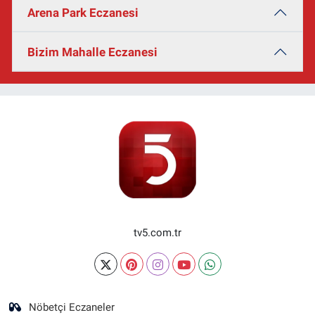
Arena Park Eczanesi
Bizim Mahalle Eczanesi
tv5.com.tr
Nöbetçi Eczaneler