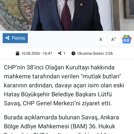
Paylaş
-
+
A
A
10.06.2026 - 16:47
1
Okunma Süresi: 3 Dk
CHP’nin 38’inci Olağan Kurultayı hakkında
mahkeme tarafından verilen "mutlak butlan"
kararının ardından, davayı açan isim olan eski
Hatay Büyükşehir Belediye Başkanı Lütfü
Savaş, CHP Genel Merkezi’ni ziyaret etti.
Burada açıklamarda bulunan Savaş, Ankara
Bölge Adliye Mahkemesi (BAM) 36. Hukuk