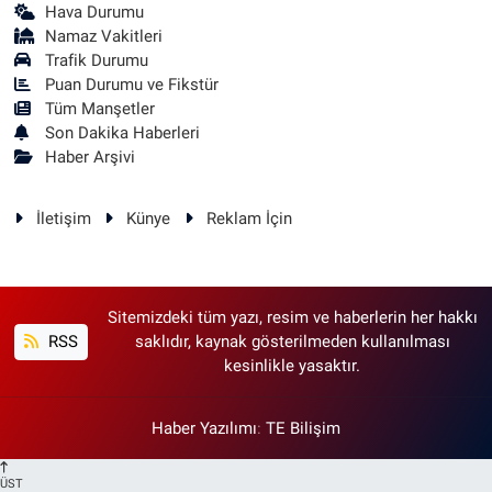
Hava Durumu
Namaz Vakitleri
Trafik Durumu
Puan Durumu ve Fikstür
Tüm Manşetler
Son Dakika Haberleri
Haber Arşivi
İletişim
Künye
Reklam İçin
Sitemizdeki tüm yazı, resim ve haberlerin her hakkı
RSS
saklıdır, kaynak gösterilmeden kullanılması
kesinlikle yasaktır.
Haber Yazılımı
:
TE Bilişim
ÜST