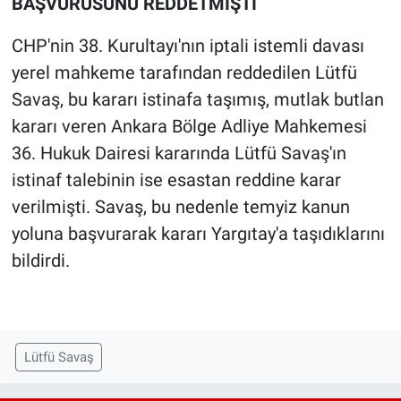
BAŞVURUSUNU REDDETMİŞTİ
CHP'nin 38. Kurultayı'nın iptali istemli davası
yerel mahkeme tarafından reddedilen Lütfü
Savaş, bu kararı istinafa taşımış, mutlak butlan
kararı veren Ankara Bölge Adliye Mahkemesi
36. Hukuk Dairesi kararında Lütfü Savaş'ın
istinaf talebinin ise esastan reddine karar
verilmişti. Savaş, bu nedenle temyiz kanun
yoluna başvurarak kararı Yargıtay'a taşıdıklarını
bildirdi.
Lütfü Savaş