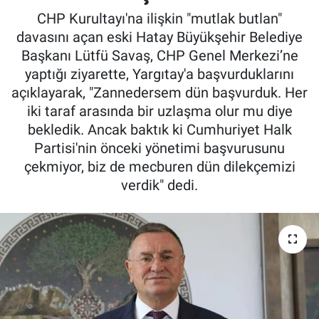
CHP Kurultayı'na ilişkin "mutlak butlan"
davasını açan eski Hatay Büyükşehir Belediye
Başkanı Lütfü Savaş, CHP Genel Merkezi’ne
yaptığı ziyarette, Yargıtay'a başvurduklarını
açıklayarak, "Zannedersem dün başvurduk. Her
iki taraf arasında bir uzlaşma olur mu diye
bekledik. Ancak baktık ki Cumhuriyet Halk
Partisi'nin önceki yönetimi başvurusunu
çekmiyor, biz de mecburen dün dilekçemizi
verdik" dedi.