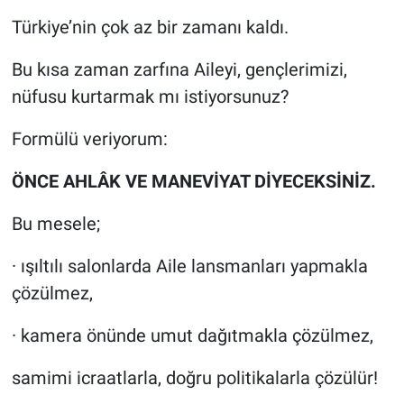
Türkiye’nin çok az bir zamanı kaldı.
Bu kısa zaman zarfına Aileyi, gençlerimizi,
nüfusu kurtarmak mı istiyorsunuz?
Formülü veriyorum:
ÖNCE AHLÂK VE MANEVİYAT DİYECEKSİNİZ.
Bu mesele;
· ışıltılı salonlarda Aile lansmanları yapmakla
çözülmez,
· kamera önünde umut dağıtmakla çözülmez,
samimi icraatlarla, doğru politikalarla çözülür!