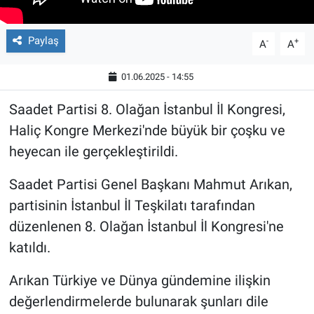
Paylaş
-
+
A
A
01.06.2025 - 14:55
Saadet Partisi 8. Olağan İstanbul İl Kongresi,
Haliç Kongre Merkezi'nde büyük bir çoşku ve
heyecan ile gerçekleştirildi.
Saadet Partisi Genel Başkanı Mahmut Arıkan,
partisinin İstanbul İl Teşkilatı tarafından
düzenlenen 8. Olağan İstanbul İl Kongresi'ne
katıldı.
Arıkan Türkiye ve Dünya gündemine ilişkin
değerlendirmelerde bulunarak şunları dile