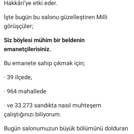
Hakkâri’ye etki eder.
İşte bugün bu salonu güzelleştiren Milli
görüşçüler;
Siz böylesi mühim bir beldenin
emanetçilerisiniz.
Bu emanete sahip çıkmak için;
· 39 ilçede,
· 964 mahallede
· ve 33.273 sandıkta nasıl muhteşem
çalıştığınızı biliyorum.
Bugün salonumuzun büyük bölümünü dolduran