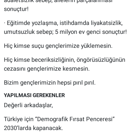
sonuçtur!
· Eğitimde yozlaşma, istihdamda liyakatsizlik,
umutsuzluk sebep; 5 milyon ev genci sonuçtur!
Hiç kimse suçu gençlerimize yüklemesin.
Hiç kimse beceriksizliğinin, öngörüsüzlüğünün
cezasını gençlerimize kesmesin.
Bizim gençlerimizin hepsi pırıl pırıl.
YAPILMASI GEREKENLER
Değerli arkadaşlar,
Türkiye için “Demografik Fırsat Penceresi”
2030’larda kapanacak.