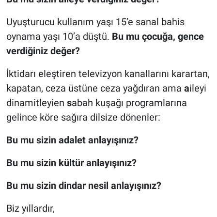
Uyuşturucu kullanım yaşı 15’e sanal bahis
oynama yaşı 10’a düştü.
Bu mu çocuğa, gence
verdiğiniz değer?
İktidarı eleştiren televizyon kanallarını karartan,
kapatan, ceza üstüne ceza yağdıran ama
a
ileyi
dinamitleyien
s
abah kuşağı programlarına
gelince köre sağıra dilsize dönenler:
Bu mu sizin adalet anlayışınız?
Bu mu sizin kültür anlayışınız?
Bu mu sizin dindar nesil anlayışınız?
Biz yıllardır,