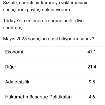
Sizinle, önemli bir kamuoyu yoklamasının
sonuçlarını paylaşmak istiyorum.
Türkiye’nin en önemli sorunu nedir diye
sorulmuş.
Mayıs 2025 sonuçları nasıl biliyor musunuz?
Ekonomi
47,1
Diğer
21,4
Adaletsizlik
9,5
Hükümetin Başarısız Politikaları
4,6