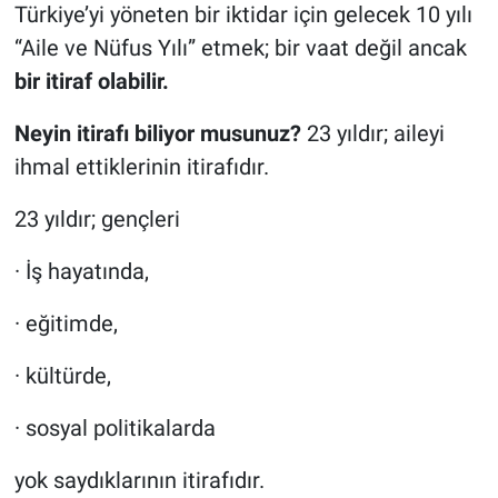
Türkiye’yi yöneten bir iktidar için gelecek 10 yılı
“Aile ve Nüfus Yılı” etmek; bir vaat değil ancak
bir itiraf olabilir.
Neyin itirafı biliyor musunuz?
23 yıldır; aileyi
ihmal ettiklerinin itirafıdır.
23 yıldır; gençleri
· İş hayatında,
· eğitimde,
· kültürde,
· sosyal politikalarda
yok saydıklarının itirafıdır.