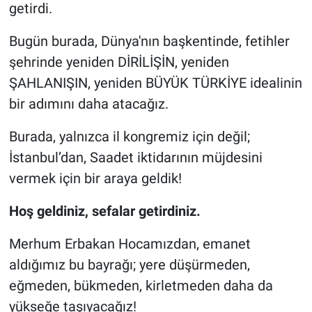
getirdi.
Bugün burada, Dünya'nın başkentinde, fetihler
şehrinde yeniden DİRİLİŞİN, yeniden
ŞAHLANIŞIN, yeniden BÜYÜK TÜRKİYE idealinin
bir adımını daha atacağız.
Burada, yalnızca il kongremiz için değil;
İstanbul’dan, Saadet iktidarının müjdesini
vermek için bir araya geldik!
Hoş geldiniz, sefalar getirdiniz.
Merhum Erbakan Hocamızdan, emanet
aldığımız bu bayrağı; yere düşürmeden,
eğmeden, bükmeden, kirletmeden daha da
yükseğe taşıyacağız!