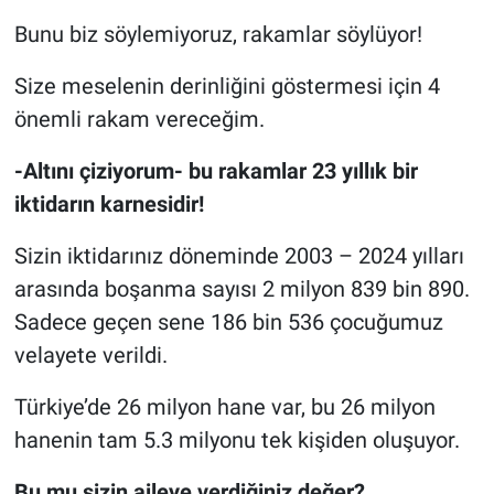
Bunu biz söylemiyoruz, rakamlar söylüyor!
Size meselenin derinliğini göstermesi için 4
önemli rakam vereceğim.
-Altını çiziyorum- bu rakamlar 23 yıllık bir
iktidarın karnesidir!
Sizin iktidarınız döneminde 2003 – 2024 yılları
arasında boşanma sayısı 2 milyon 839 bin 890.
Sadece geçen sene 186 bin 536 çocuğumuz
velayete verildi.
Türkiye’de 26 milyon hane var, bu 26 milyon
hanenin tam 5.3 milyonu tek kişiden oluşuyor.
Bu mu sizin aileye verdiğiniz değer?