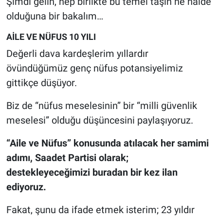
Şimdi gelin, hep birlikte bu temel taşın ne halde
olduğuna bir bakalım…
AİLE VE NÜFUS 10 YILI
Değerli dava kardeşlerim yıllardır
övündüğümüz genç nüfus potansiyelimiz
gittikçe düşüyor.
Biz de “nüfus meselesinin” bir “milli güvenlik
meselesi” olduğu düşüncesini paylaşıyoruz.
“Aile ve Nüfus” konusunda atılacak her samimi
adımı, Saadet Partisi olarak;
destekleyeceğimizi buradan bir kez ilan
ediyoruz.
Fakat, şunu da ifade etmek isterim; 23 yıldır