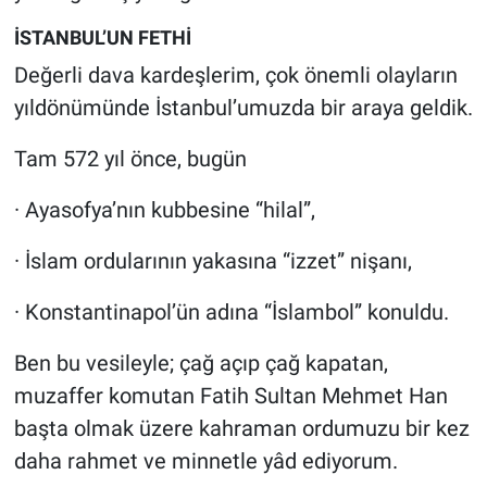
İSTANBUL’UN FETHİ
Değerli dava kardeşlerim, çok önemli olayların
yıldönümünde İstanbul’umuzda bir araya geldik.
Tam 572 yıl önce, bugün
· Ayasofya’nın kubbesine “hilal”,
· İslam ordularının yakasına “izzet” nişanı,
· Konstantinapol’ün adına “İslambol” konuldu.
Ben bu vesileyle; çağ açıp çağ kapatan,
muzaffer komutan Fatih Sultan Mehmet Han
başta olmak üzere kahraman ordumuzu bir kez
daha rahmet ve minnetle yâd ediyorum.