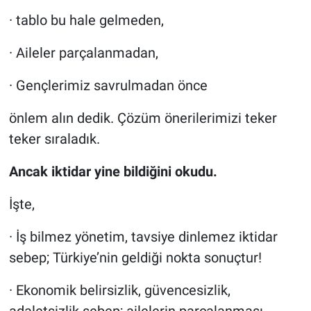
· tablo bu hale gelmeden,
· Aileler parçalanmadan,
· Gençlerimiz savrulmadan önce
önlem alın dedik. Çözüm önerilerimizi teker
teker sıraladık.
Ancak iktidar yine bildiğini okudu.
İşte,
· İş bilmez yönetim, tavsiye dinlemez iktidar
sebep; Türkiye’nin geldiği nokta sonuçtur!
· Ekonomik belirsizlik, güvencesizlik,
adaletsizlik sebep; ailelerin parçalanması