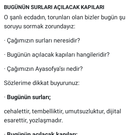
BUGÜNÜN SURLARI AÇILACAK KAPILARI
O şanlı ecdadın, torunları olan bizler bugün şu
soruyu sormak zorundayız:
· Çağımızın surları neresidir?
· Bugünün açılacak kapıları hangileridir?
· Çağımızın Ayasofya’sı nedir?
Sözlerime dikkat buyurunuz:
·
Bugünün surları;
cehalettir, tembelliktir, umutsuzluktur, dijital
esarettir, yozlaşmadır.
·
Bugünün açılacak kapıları;