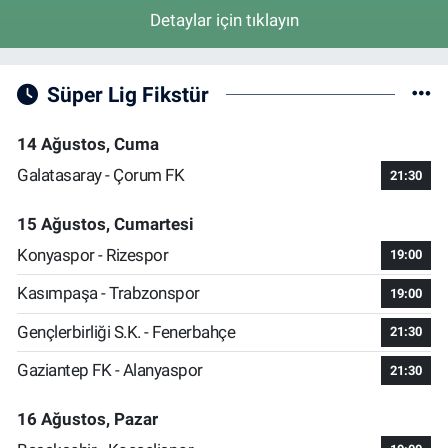
Detaylar için tıklayın
Süper Lig Fikstür
14 Ağustos, Cuma
Galatasaray - Çorum FK
21:30
15 Ağustos, Cumartesi
Konyaspor - Rizespor
19:00
Kasımpaşa - Trabzonspor
19:00
Gençlerbirliği S.K. - Fenerbahçe
21:30
Gaziantep FK - Alanyaspor
21:30
16 Ağustos, Pazar