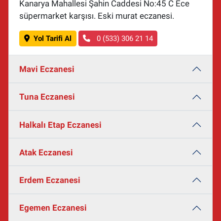
Kanarya Mahallesi Şahin Caddesi No:45 C Ece
süpermarket karşısı. Eski murat eczanesi.
Yol Tarifi Al
0 (533) 306 21 14
Mavi Eczanesi
Tuna Eczanesi
Halkalı Etap Eczanesi
Atak Eczanesi
Erdem Eczanesi
Egemen Eczanesi