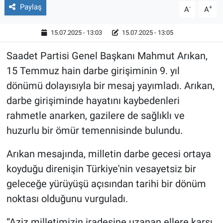
Paylaş
-
+
A
A
15.07.2025 - 13:03
15.07.2025 - 13:05
Saadet Partisi Genel Başkanı Mahmut Arıkan,
15 Temmuz hain darbe girişiminin 9. yıl
dönümü dolayısıyla bir mesaj yayımladı. Arıkan,
darbe girişiminde hayatını kaybedenleri
rahmetle anarken, gazilere de sağlıklı ve
huzurlu bir ömür temennisinde bulundu.
Arıkan mesajında, milletin darbe gecesi ortaya
koyduğu direnişin Türkiye'nin vesayetsiz bir
geleceğe yürüyüşü açısından tarihi bir dönüm
noktası olduğunu vurguladı.
“Aziz milletimizin iradesine uzanan ellere karşı