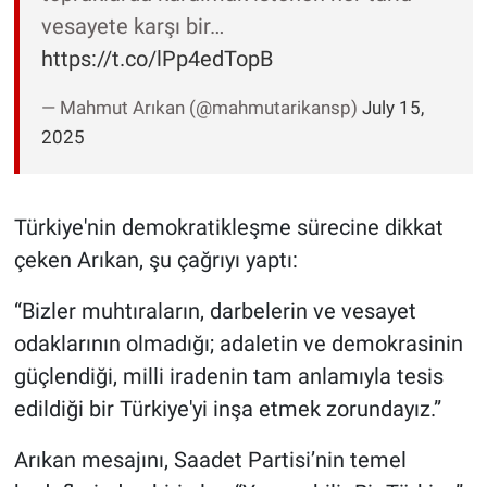
vesayete karşı bir…
https://t.co/lPp4edTopB
— Mahmut Arıkan (@mahmutarikansp)
July 15,
2025
Türkiye'nin demokratikleşme sürecine dikkat
çeken Arıkan, şu çağrıyı yaptı:
“Bizler muhtıraların, darbelerin ve vesayet
odaklarının olmadığı; adaletin ve demokrasinin
güçlendiği, milli iradenin tam anlamıyla tesis
edildiği bir Türkiye'yi inşa etmek zorundayız.”
Arıkan mesajını, Saadet Partisi’nin temel