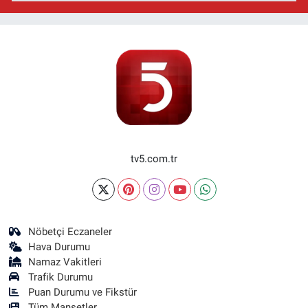
tv5.com.tr
Nöbetçi Eczaneler
Hava Durumu
Namaz Vakitleri
Trafik Durumu
Puan Durumu ve Fikstür
Tüm Manşetler