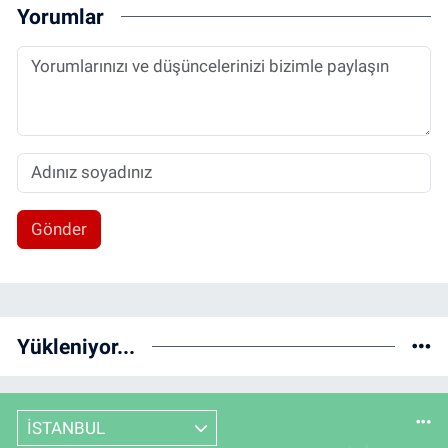
Yorumlar
Gönder
Yükleniyor...
İSTANBUL