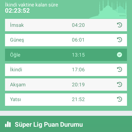
İkindi vaktine kalan süre
02:23:52
İmsak
04:20
Güneş
06:01
Öğle
13:15
İkindi
17:06
Akşam
20:19
Yatsı
21:52
Süper Lig Puan Durumu