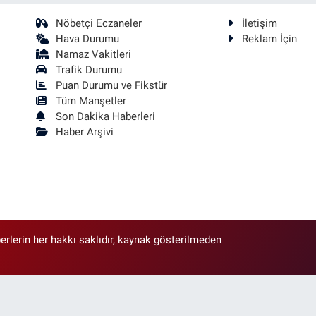
Nöbetçi Eczaneler
İletişim
Hava Durumu
Reklam İçin
Namaz Vakitleri
Trafik Durumu
Puan Durumu ve Fikstür
Tüm Manşetler
Son Dakika Haberleri
Haber Arşivi
erlerin her hakkı saklıdır, kaynak gösterilmeden