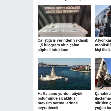
Çalıştığı iş yerinden yaklaşık
Afyonkar
1,5 kilogram altın çalan
otobüsü 
şüpheli tutuklandı
kişi öldü
Hafta sonu yurdun büyük
Çanakkal
bölümünde sıcaklıklar
ilaçlama
mevsim normallerinde
sürülen 
seyredecek
yoğun b