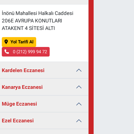
İnönü Mahallesi Halkalı Caddesi
206E AVRUPA KONUTLARI
ATAKENT 4 SİTESİ ALTI
Yol Tarifi Al
0 (212) 999 94 72
Kardelen Eczanesi
Kanarya Eczanesi
Müge Eczanesi
Ezel Eczanesi