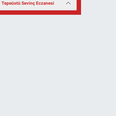
Tepeüstü Sevinç Eczanesi