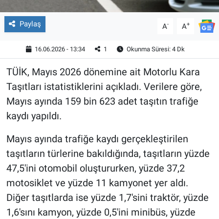
Paylaş
-
+
A
A
16.06.2026 - 13:34
1
Okunma Süresi: 4 Dk
TÜİK, Mayıs 2026 dönemine ait Motorlu Kara
Taşıtları istatistiklerini açıkladı. Verilere göre,
Mayıs ayında 159 bin 623 adet taşıtın trafiğe
kaydı yapıldı.
Mayıs ayında trafiğe kaydı gerçekleştirilen
taşıtların türlerine bakıldığında, taşıtların yüzde
47,5'ini otomobil oluştururken, yüzde 37,2
motosiklet ve yüzde 11 kamyonet yer aldı.
Diğer taşıtlarda ise yüzde 1,7'sini traktör, yüzde
1,6'sını kamyon, yüzde 0,5'ini minibüs, yüzde