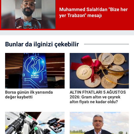
Muhammed Salah'dan "Bize her
yer Trabzon" mesajı
Bunlar da ilginizi çekebilir
Borsa günün ilk yarısında
ALTIN FİYATLARI 5 AĞUSTOS
değer kaybetti
2026: Gram altın ve çeyrek
altın fiyatı ne kadar oldu?