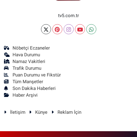
tv5.com.tr
Nöbetçi Eczaneler
Hava Durumu
Namaz Vakitleri
Trafik Durumu
Puan Durumu ve Fikstür
Tüm Manşetler
Son Dakika Haberleri
Haber Arşivi
İletişim
Künye
Reklam İçin