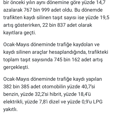
bir önceki yılın aynı dönemine göre yüzde 14,7
azalarak 767 bin 999 adet oldu. Bu dönemde
trafikten kaydı silinen taşıt sayısı ise yüzde 19,5
artış gösterirken, 22 bin 837 adet olarak
kayıtlara geçti.
Ocak-Mayıs döneminde trafiğe kaydolan ve
kaydı silinen araçlar hesaplandığında, trafikteki
toplam taşıt sayısında 745 bin 162 adet artış
gerçekleşti.
Ocak-Mayıs döneminde trafiğe kaydı yapılan
382 bin 385 adet otomobilin yüzde 40,7'si
benzin, yüzde 32,2'si hibrit, yüzde 18,4'ü
elektrikli, yüzde 7,8'i dizel ve yüzde 0,9'u LPG
yakıtlı.