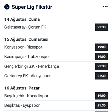
Süper Lig Fikstür
14 Ağustos, Cuma
Galatasaray - Çorum FK
21:30
15 Ağustos, Cumartesi
Konyaspor - Rizespor
19:00
Kasımpaşa - Trabzonspor
19:00
Gençlerbirliği S.K. - Fenerbahçe
21:30
Gaziantep FK - Alanyaspor
21:30
16 Ağustos, Pazar
Başakşehir - Kocaelispor
19:00
Beşiktaş - Eyüpspor
21:30