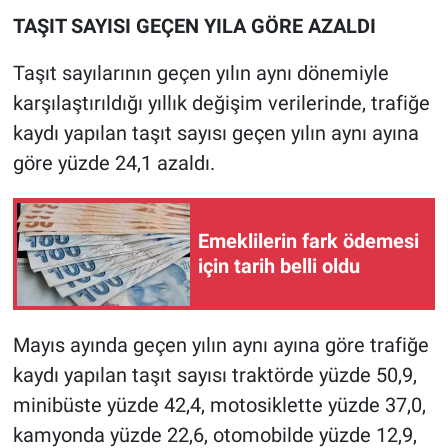
TAŞIT SAYISI GEÇEN YILA GÖRE AZALDI
Taşıt sayılarının geçen yılın aynı dönemiyle
karşılaştırıldığı yıllık değişim verilerinde, trafiğe
kaydı yapılan taşıt sayısı geçen yılın aynı ayına
göre yüzde 24,1 azaldı.
Emeklilerin fark ödemesi
için tarih belli oldu
Mayıs ayında geçen yılın aynı ayına göre trafiğe
kaydı yapılan taşıt sayısı traktörde yüzde 50,9,
minibüste yüzde 42,4, motosiklette yüzde 37,0,
kamyonda yüzde 22,6, otomobilde yüzde 12,9,