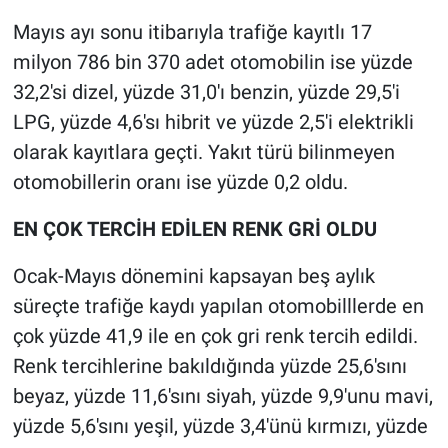
Mayıs ayı sonu itibarıyla trafiğe kayıtlı 17
milyon 786 bin 370 adet otomobilin ise yüzde
32,2'si dizel, yüzde 31,0'ı benzin, yüzde 29,5'i
LPG, yüzde 4,6'sı hibrit ve yüzde 2,5'i elektrikli
olarak kayıtlara geçti. Yakıt türü bilinmeyen
otomobillerin oranı ise yüzde 0,2 oldu.
EN ÇOK TERCİH EDİLEN RENK GRİ OLDU
Ocak-Mayıs dönemini kapsayan beş aylık
süreçte trafiğe kaydı yapılan otomobilllerde en
çok yüzde 41,9 ile en çok gri renk tercih edildi.
Renk tercihlerine bakıldığında yüzde 25,6'sını
beyaz, yüzde 11,6'sını siyah, yüzde 9,9'unu mavi,
yüzde 5,6'sını yeşil, yüzde 3,4'ünü kırmızı, yüzde