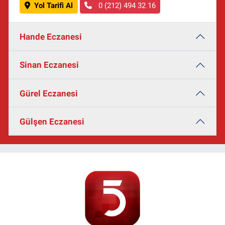
Yol Tarifi Al
0 (212) 494 32 16
Hande Eczanesi
Sinan Eczanesi
Gürel Eczanesi
Gülşen Eczanesi