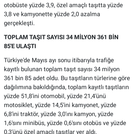
otobüste yüzde 3,9, özel amaçlı taşıtta yüzde
3,8 ve kamyonette yüzde 2,0 azalma
gerçekleşti.
TOPLAM TAŞIT SAYISI 34 MİLYON 361 BİN
85'E ULAŞTI
Türkiye'de Mayıs ayı sonu itibarıyla trafiğe
kayıtlı bulunan toplam taşıt sayısı 34 milyon
361 bin 85 adet oldu. Bu taşıtların türlerine göre
dağılımına bakıldığında, toplam kayıtlı taşıtların
yüzde 51,8'ini otomobil, yüzde 21,4'ünü
motosiklet, yüzde 14,5'ini kamyonet, yüzde
6,8'ini traktör, yüzde 3,0'ını kamyon, yüzde
1,6'sını minibüs, yüzde 0,6'sını otobüs ve yüzde
0,3'ünü özel amaçlı taşıtlar yer aldı.