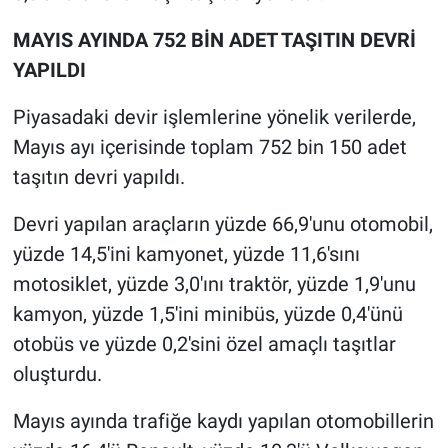
MAYIS AYINDA 752 BİN ADET TAŞITIN DEVRİ
YAPILDI
Piyasadaki devir işlemlerine yönelik verilerde,
Mayıs ayı içerisinde toplam 752 bin 150 adet
taşıtın devri yapıldı.
Devri yapılan araçların yüzde 66,9'unu otomobil,
yüzde 14,5'ini kamyonet, yüzde 11,6'sını
motosiklet, yüzde 3,0'ını traktör, yüzde 1,9'unu
kamyon, yüzde 1,5'ini minibüs, yüzde 0,4'ünü
otobüs ve yüzde 0,2'sini özel amaçlı taşıtlar
oluşturdu.
Mayıs ayında trafiğe kaydı yapılan otomobillerin