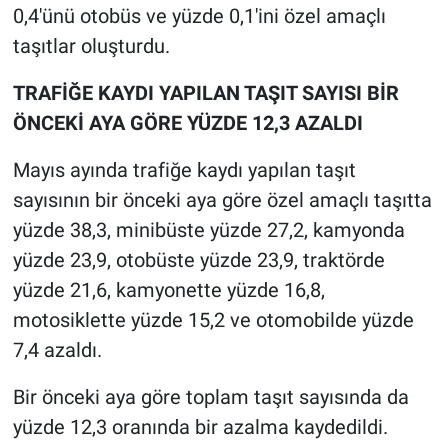
0,4'ünü otobüs ve yüzde 0,1'ini özel amaçlı
taşıtlar oluşturdu.
TRAFİĞE KAYDI YAPILAN TAŞIT SAYISI BİR
ÖNCEKİ AYA GÖRE YÜZDE 12,3 AZALDI
Mayıs ayında trafiğe kaydı yapılan taşıt
sayısının bir önceki aya göre özel amaçlı taşıtta
yüzde 38,3, minibüste yüzde 27,2, kamyonda
yüzde 23,9, otobüste yüzde 23,9, traktörde
yüzde 21,6, kamyonette yüzde 16,8,
motosiklette yüzde 15,2 ve otomobilde yüzde
7,4 azaldı.
Bir önceki aya göre toplam taşıt sayısında da
yüzde 12,3 oranında bir azalma kaydedildi.