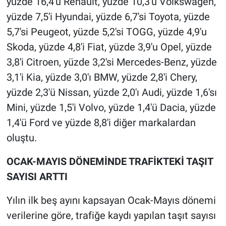
yüzde 16,4'ü Renault, yüzde 10,3'ü Volkswagen,
yüzde 7,5'i Hyundai, yüzde 6,7'si Toyota, yüzde
5,7'si Peugeot, yüzde 5,2'si TOGG, yüzde 4,9'u
Skoda, yüzde 4,8'i Fiat, yüzde 3,9'u Opel, yüzde
3,8'i Citroen, yüzde 3,2'si Mercedes-Benz, yüzde
3,1'i Kia, yüzde 3,0'ı BMW, yüzde 2,8'i Chery,
yüzde 2,3'ü Nissan, yüzde 2,0'ı Audi, yüzde 1,6'sı
Mini, yüzde 1,5'i Volvo, yüzde 1,4'ü Dacia, yüzde
1,4'ü Ford ve yüzde 8,8'i diğer markalardan
oluştu.
OCAK-MAYIS DÖNEMİNDE TRAFİKTEKİ TAŞIT
SAYISI ARTTI
Yılın ilk beş ayını kapsayan Ocak-Mayıs dönemi
verilerine göre, trafiğe kaydı yapılan taşıt sayısı