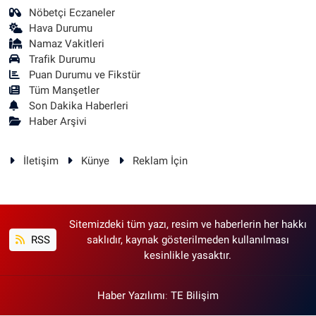
Nöbetçi Eczaneler
Hava Durumu
Namaz Vakitleri
Trafik Durumu
Puan Durumu ve Fikstür
Tüm Manşetler
Son Dakika Haberleri
Haber Arşivi
İletişim
Künye
Reklam İçin
Sitemizdeki tüm yazı, resim ve haberlerin her hakkı
RSS
saklıdır, kaynak gösterilmeden kullanılması
kesinlikle yasaktır.
Haber Yazılımı
:
TE Bilişim