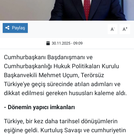
Paylaş
-
+
A
A
30.11.2025 - 09:09
Cumhurbaşkanı Başdanışmanı ve
Cumhurbaşkanlığı Hukuk Politikaları Kurulu
Başkanvekili Mehmet Uçum, Terörsüz
Türkiye'ye geçiş sürecinde atılan adımları ve
dikkat edilmesi gereken hususları kaleme aldı.
- Dönemin yapıcı imkanları
Türkiye, bir kez daha tarihsel dönüşümlerin
eşiğine geldi. Kurtuluş Savaşı ve cumhuriyetin