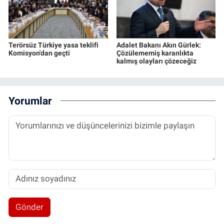
Terörsüz Türkiye yasa teklifi
Adalet Bakanı Akın Gürlek:
Komisyon'dan geçti
Çözülememiş karanlıkta
kalmış olayları çözeceğiz
Yorumlar
Gönder