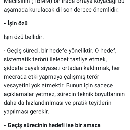
Meclisinin (TBMM) bir irade ortaya koyacağı bu
aşamada kurulacak dil son derece önemlidir.
- İşin özü
İşin özü bellidir:
- Geçiş süreci, bir hedefe yöneliktir. O hedef,
sistematik terörü ilelebet tasfiye etmek,
şiddete dayalı siyaseti ortadan kaldırmak, her
mecrada etki yapmaya çalışmış terör
vesayetini yok etmektir. Bunun için sadece
açıklamalar yetmez, sürecin teknik boyutlarının
daha da hızlandırılması ve pratik teyitlerin
yapılması gerekir.
- Geçiş sürecinin hedefi ise bir amaca