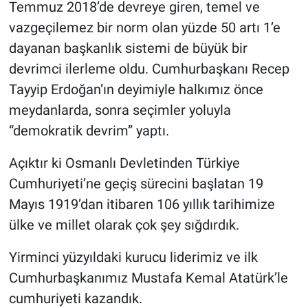
Temmuz 2018’de devreye giren, temel ve
vazgeçilemez bir norm olan yüzde 50 artı 1’e
dayanan başkanlık sistemi de büyük bir
devrimci ilerleme oldu. Cumhurbaşkanı Recep
Tayyip Erdoğan’ın deyimiyle halkımız önce
meydanlarda, sonra seçimler yoluyla
“demokratik devrim” yaptı.
Açıktır ki Osmanlı Devletinden Türkiye
Cumhuriyeti’ne geçiş sürecini başlatan 19
Mayıs 1919’dan itibaren 106 yıllık tarihimize
ülke ve millet olarak çok şey sığdırdık.
Yirminci yüzyıldaki kurucu liderimiz ve ilk
Cumhurbaşkanımız Mustafa Kemal Atatürk’le
cumhuriyeti kazandık.