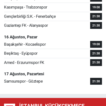
Kasımpaşa - Trabzonspor
19:00
Gençlerbirliği S.K. - Fenerbahçe
21:30
Gaziantep FK - Alanyaspor
21:30
16 Ağustos, Pazar
Başakşehir - Kocaelispor
19:00
Beşiktaş - Eyüpspor
21:30
Amed - Erzurumspor FK
21:30
17 Ağustos, Pazartesi
Samsunspor - Göztepe
21:30
İSTANBUL KÜÇÜKÇEKMECE