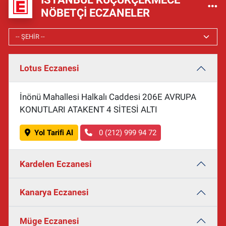
NÖBETÇI ECZANELER
Lotus Eczanesi
İnönü Mahallesi Halkalı Caddesi 206E AVRUPA
KONUTLARI ATAKENT 4 SİTESİ ALTI
Yol Tarifi Al
0 (212) 999 94 72
Kardelen Eczanesi
Kanarya Eczanesi
Müge Eczanesi