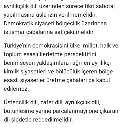
ayrılıkçılık dili üzerinden sürece fikri sabotaj
yapılmasına asla izin verilmemelidir.
Demokratik siyaseti bölgecilik üzerinden
istismar çabalarına set çekilmelidir.
Türkiye’nin demokrasisini ülke, millet, halk ve
toplum esaslı ilerletme perspektifini
benimseyen yaklaşımlara rağmen ayrılıkçı
kimlik siyasetleri ve bölücülük içeren bölge
esaslı siyasetler üretme çabaları da kabul
edilemez.
Üstencilik dili, zafer dili, ayrılıkçılık dili,
bütünleşme yerine parçalanmayı öne çıkaran
dil şiddetle reddedilmelidir.