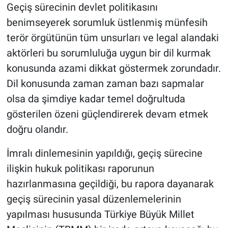
Geçiş sürecinin devlet politikasını
benimseyerek sorumluk üstlenmiş münfesih
terör örgütünün tüm unsurları ve legal alandaki
aktörleri bu sorumluluğa uygun bir dil kurmak
konusunda azami dikkat göstermek zorundadır.
Dil konusunda zaman zaman bazı sapmalar
olsa da şimdiye kadar temel doğrultuda
gösterilen özeni güçlendirerek devam etmek
doğru olandır.
İmralı dinlemesinin yapıldığı, geçiş sürecine
ilişkin hukuk politikası raporunun
hazırlanmasına geçildiği, bu rapora dayanarak
geçiş sürecinin yasal düzenlemelerinin
yapılması hususunda Türkiye Büyük Millet